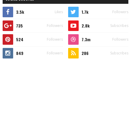
3.5k
1.7k
Likes
Followers
735
2.8k
Followers
Subscribes
524
7.3m
Followers
Followers
849
286
Followers
Subscribes