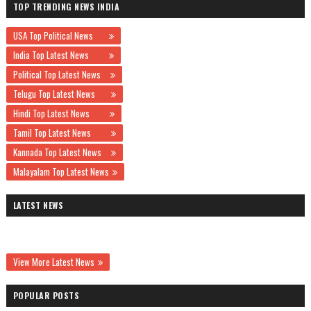
TOP TRENDING NEWS INDIA
USA Top Political News
India Top Latest News
Political Top Latest News
Telugu Top Latest News
Hindi Top Latest News
Tamil Top Latest News
Kannada Top Latest News
Malayalam Top Latest News
LATEST NEWS
View More Latest News
POPULAR POSTS