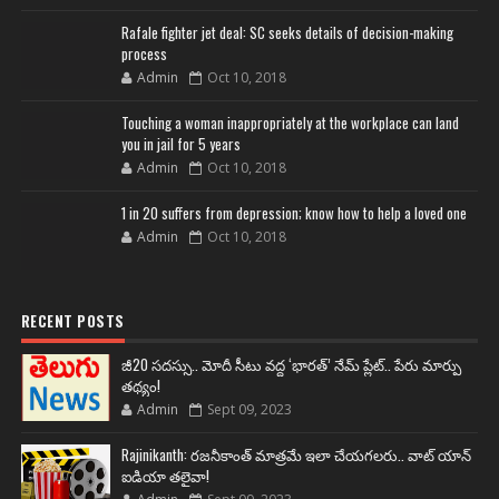
Rafale fighter jet deal: SC seeks details of decision-making
process
Admin
Oct 10, 2018
Touching a woman inappropriately at the workplace can land
you in jail for 5 years
Admin
Oct 10, 2018
1 in 20 suffers from depression; know how to help a loved one
Admin
Oct 10, 2018
RECENT POSTS
జీ20 సదస్సు.. మోదీ సీటు వద్ద ‘భారత్’ నేమ్ ప్లేట్‌.. పేరు మార్పు
తథ్యం!
Admin
Sept 09, 2023
Rajinikanth: రజనీకాంత్ మాత్రమే ఇలా చేయగలరు.. వాట్ యాన్
ఐడియా తలైవా!