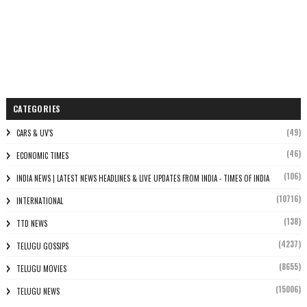
CATEGORIES
(49)
CARS & UV'S
(46)
ECONOMIC TIMES
(106)
INDIA NEWS | LATEST NEWS HEADLINES & LIVE UPDATES FROM INDIA - TIMES OF INDIA
(10716)
INTERNATIONAL
(138)
TTD NEWS
(4237)
TELUGU GOSSIPS
(8655)
TELUGU MOVIES
(15006)
TELUGU NEWS