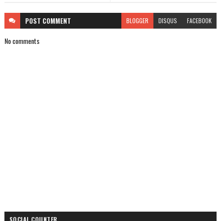
POST
COMMENT
BLOGGER
DISQUS
FACEBOOK
No comments
SOCIAL COUNTER