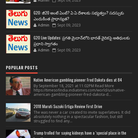
Admin
Sept 09, 2023
G20: జీ20 అంటే ఏంటి? ఏ ఏ దేశాలకు సభ్యత్వం? సదస్సుకు
ఎందుకింత ప్రాధాన్యత?
Admin
Sept 09, 2023
G20 Live Updates: ప్రగతి మైదాన్‌లోని భారత్ వైదికపై అతిథులకు
ప్రధాని స్వాగతం
Admin
Sept 09, 2023
POPULAR POSTS
Native American gambling pioneer Fred Dakota dies at 84
By September 18, 2021 at 11:02PM Read More
https://timesofindia.indiatimes.com/world/us/native-
american-gambling-pioneer-fred-dakota-d...
2018 Maruti Suzuki Ertiga Review First Drive
The was never a car created to invite superlatives. It did
absolutely nothing in a spectacular fashion, but still
struggled to find any...
Trump trolled for saying kidneys have a ‘special place in the