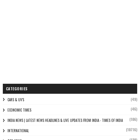
CATEGORIES
(49)
CARS & UV'S
(46)
ECONOMIC TIMES
(106)
INDIA NEWS | LATEST NEWS HEADLINES & LIVE UPDATES FROM INDIA - TIMES OF INDIA
(10716)
INTERNATIONAL