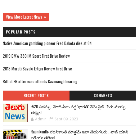
View More Latest News
POPULAR POSTS
Native American gambling pioneer Fred Dakota dies at 84
2019 BMW 330i M Sport First Drive Review
2018 Maruti Suzuki Ertiga Review First Drive
Rift at FB after exec attends Kavanaugh hearing
RECENT POSTS
COMMENTS
జీ20 సదస్సు.. మోదీ సీటు వద్ద ‘భారత్’ నేమ్ ప్లేట్‌.. పేరు మార్పు
తథ్యం!
Admin
Sept 09, 2023
Rajinikanth: రజనీకాంత్ మాత్రమే ఇలా చేయగలరు.. వాట్ యాన్
ఐడియా తలైవా!