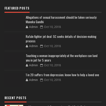
FEATURED POSTS
Allegations of sexual harassment should be taken seriously:
Maneka Gandhi
Admin
Oct 10, 2018
Rafale fighter jet deal: SC seeks details of decision-making
process
Admin
Oct 10, 2018
Touching a woman inappropriately at the workplace can land
you in jail for 5 years
Admin
Oct 10, 2018
1 in 20 suffers from depression; know how to help a loved one
Admin
Oct 10, 2018
RECENT POSTS