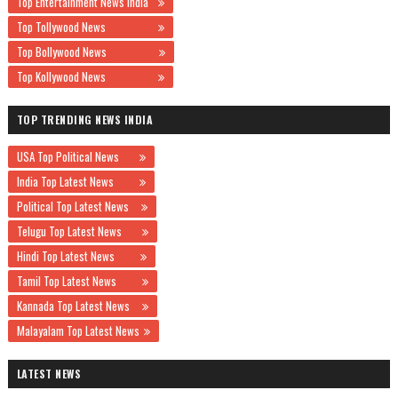
Top Entertainment News India
Top Tollywood News
Top Bollywood News
Top Kollywood News
TOP TRENDING NEWS INDIA
USA Top Political News
India Top Latest News
Political Top Latest News
Telugu Top Latest News
Hindi Top Latest News
Tamil Top Latest News
Kannada Top Latest News
Malayalam Top Latest News
LATEST NEWS