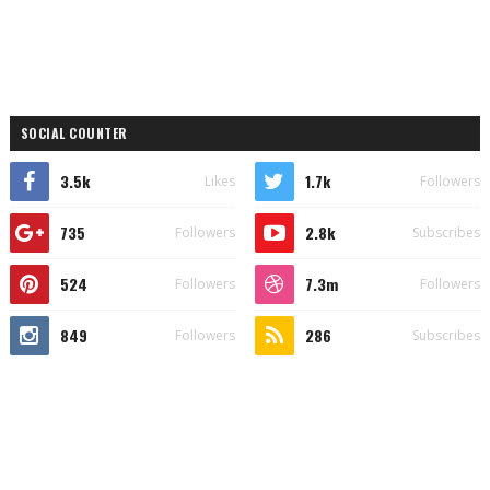
SOCIAL COUNTER
3.5k
1.7k
Likes
Followers
735
2.8k
Followers
Subscribes
524
7.3m
Followers
Followers
849
286
Followers
Subscribes