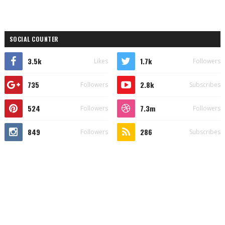
SOCIAL COUNTER
3.5k
1.7k
Likes
Followers
735
2.8k
Followers
Subscribes
524
7.3m
Followers
Followers
849
286
Followers
Subscribes