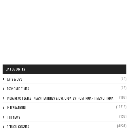
CATEGORIES
(49)
CARS & UV'S
(46)
ECONOMIC TIMES
(106)
INDIA NEWS | LATEST NEWS HEADLINES & LIVE UPDATES FROM INDIA - TIMES OF INDIA
(10716)
INTERNATIONAL
(138)
TTD NEWS
(4237)
TELUGU GOSSIPS