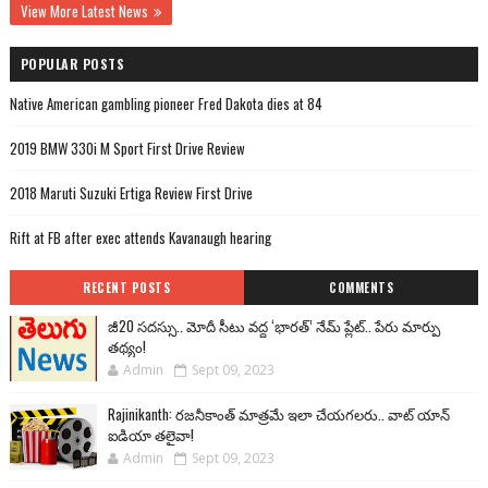
View More Latest News
POPULAR POSTS
Native American gambling pioneer Fred Dakota dies at 84
2019 BMW 330i M Sport First Drive Review
2018 Maruti Suzuki Ertiga Review First Drive
Rift at FB after exec attends Kavanaugh hearing
RECENT POSTS
COMMENTS
జీ20 సదస్సు.. మోదీ సీటు వద్ద ‘భారత్’ నేమ్ ప్లేట్‌.. పేరు మార్పు
తథ్యం!
Admin
Sept 09, 2023
Rajinikanth: రజనీకాంత్ మాత్రమే ఇలా చేయగలరు.. వాట్ యాన్
ఐడియా తలైవా!
Admin
Sept 09, 2023