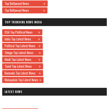
Top Bollywood News
Top Kollywood News
TOP TRENDING NEWS INDIA
USA Top Political News
India Top Latest News
Political Top Latest News
Telugu Top Latest News
Hindi Top Latest News
Tamil Top Latest News
Kannada Top Latest News
Malayalam Top Latest News
LATEST NEWS