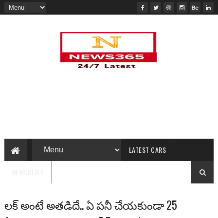
LATEST CARS
NEWSBITES
లక్ అంటే అతడిదే.. ఏ పనీ చేయకుండా 25