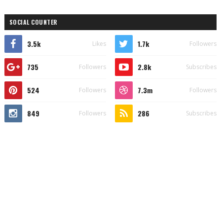
SOCIAL COUNTER
3.5k
1.7k
Likes
Followers
735
2.8k
Followers
Subscribes
524
7.3m
Followers
Followers
849
286
Followers
Subscribes