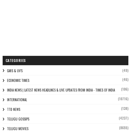
CATEGORIES
(49)
CARS & UV'S
(46)
ECONOMIC TIMES
(106)
INDIA NEWS | LATEST NEWS HEADLINES & LIVE UPDATES FROM INDIA - TIMES OF INDIA
(10716)
INTERNATIONAL
(138)
TTD NEWS
(4237)
TELUGU GOSSIPS
(8655)
TELUGU MOVIES