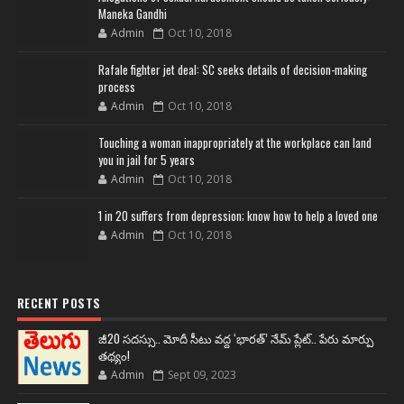
Maneka Gandhi
Admin
Oct 10, 2018
Rafale fighter jet deal: SC seeks details of decision-making
process
Admin
Oct 10, 2018
Touching a woman inappropriately at the workplace can land
you in jail for 5 years
Admin
Oct 10, 2018
1 in 20 suffers from depression; know how to help a loved one
Admin
Oct 10, 2018
RECENT POSTS
జీ20 సదస్సు.. మోదీ సీటు వద్ద ‘భారత్’ నేమ్ ప్లేట్‌.. పేరు మార్పు
తథ్యం!
Admin
Sept 09, 2023