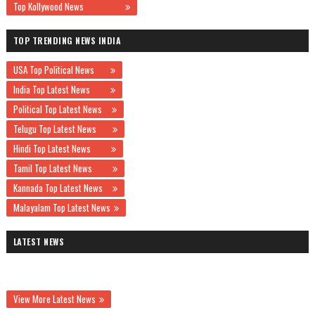
Top Kollywood News
TOP TRENDING NEWS INDIA
USA Top Political News
India Top Latest News
Political Top Latest News
Telugu Top Latest News
Hindi Top Latest News
Tamil Top Latest News
Kannada Top Latest News
Malayalam Top Latest News
LATEST NEWS
View More Latest News