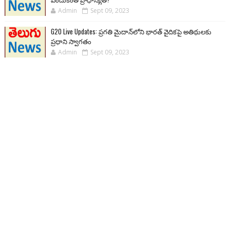
Admin
Sept 09, 2023
G20 Live Updates: ప్రగతి మైదాన్‌లోని భారత్ వైదికపై అతిథులకు
ప్రధాని స్వాగతం
Admin
Sept 09, 2023