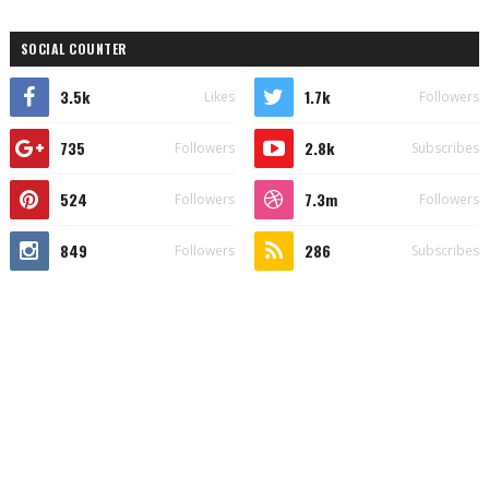
SOCIAL COUNTER
3.5k
1.7k
Likes
Followers
735
2.8k
Followers
Subscribes
524
7.3m
Followers
Followers
849
286
Followers
Subscribes