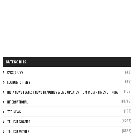
CATEGORIES
(49)
CARS & UV'S
(46)
ECONOMIC TIMES
(106)
INDIA NEWS | LATEST NEWS HEADLINES & LIVE UPDATES FROM INDIA - TIMES OF INDIA
(10716)
INTERNATIONAL
(138)
TTD NEWS
(4237)
TELUGU GOSSIPS
(8655)
TELUGU MOVIES