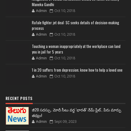
Maneka Gandhi
Admin
Oct 10, 2018
Rafale fighter jet deal: SC seeks details of decision-making
process
Admin
Oct 10, 2018
Touching a woman inappropriately at the workplace can land
you in jail for 5 years
Admin
Oct 10, 2018
1 in 20 suffers from depression; know how to help a loved one
Admin
Oct 10, 2018
RECENT POSTS
జీ20 సదస్సు.. మోదీ సీటు వద్ద ‘భారత్’ నేమ్ ప్లేట్‌.. పేరు మార్పు
తథ్యం!
Admin
Sept 09, 2023