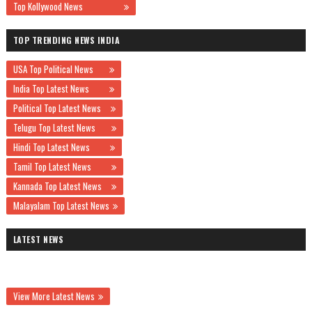
Top Kollywood News
TOP TRENDING NEWS INDIA
USA Top Political News
India Top Latest News
Political Top Latest News
Telugu Top Latest News
Hindi Top Latest News
Tamil Top Latest News
Kannada Top Latest News
Malayalam Top Latest News
LATEST NEWS
View More Latest News