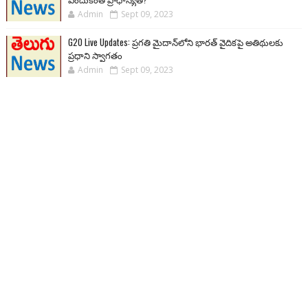
Admin
Sept 09, 2023
G20 Live Updates: ప్రగతి మైదాన్‌లోని భారత్ వైదికపై అతిథులకు
ప్రధాని స్వాగతం
Admin
Sept 09, 2023