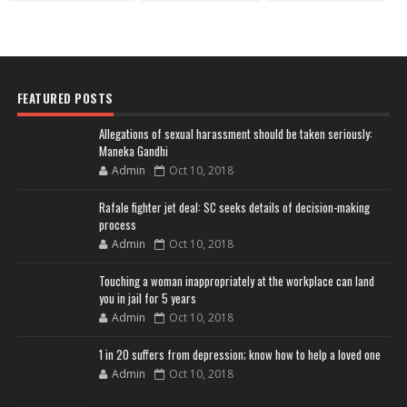
FEATURED POSTS
Allegations of sexual harassment should be taken seriously:
Maneka Gandhi
Admin
Oct 10, 2018
Rafale fighter jet deal: SC seeks details of decision-making
process
Admin
Oct 10, 2018
Touching a woman inappropriately at the workplace can land
you in jail for 5 years
Admin
Oct 10, 2018
1 in 20 suffers from depression; know how to help a loved one
Admin
Oct 10, 2018