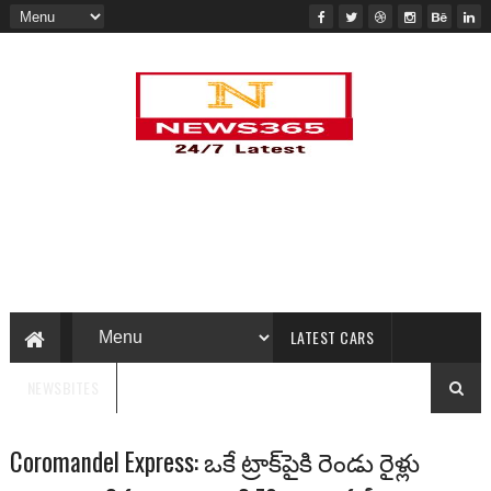
LATEST CARS
NEWSBITES
Coromandel Express: ఒకే ట్రాక్‌పైకి రెండు రైళ్లు