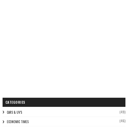
CATEGORIES
(49)
CARS & UV'S
(46)
ECONOMIC TIMES