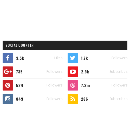
SOCIAL COUNTER
3.5k
1.7k
Likes
Followers
735
2.8k
Followers
Subscribes
524
7.3m
Followers
Followers
849
286
Followers
Subscribes