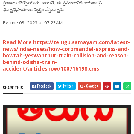
ప్రాణాలు కోల్పోయారు. అయితే, ఈ ప్రమాదానికి కారణాలపై
భిన్నాభిప్రాయాలు వ్యక్తం చేస్తున్నారు.
By June 03, 2023 at 07:23AM
Read More https://telugu.samayam.com/latest-
news/india-news/how-coromandel-express-and-
howrah-yeswantpur-train-collision-and-reason-
behind-odisha-train-
accident/articleshow/100716198.cms
Facebook
Twitter
Google+
SHARE THIS