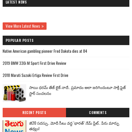
LATEST NEWS
View More Latest News
POPULAR POSTS
Native American gambling pioneer Fred Dakota dies at 84
2019 BMW 330i M Sport First Drive Review
2018 Maruti Suzuki Ertiga Review First Drive
సాయి ధరమ్ తేజ్ బైక్ నాదే.. ప్రమాదం అలా జరిగిందంటూ సాక్రి ఫైజ్
స్టార్ సంచలనం
RECENT POSTS
COMMENTS
జీ20 సదస్సు.. మోదీ సీటు వద్ద ‘భారత్’ నేమ్ ప్లేట్‌.. పేరు మార్పు
తథ్యం!