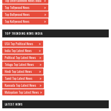
Top Entertainment News India
Top Tollywood News
Top Bollywood News
Top Kollywood News
TOP TRENDING NEWS INDIA
USA Top Political News
India Top Latest News
Political Top Latest News
Telugu Top Latest News
Hindi Top Latest News
Tamil Top Latest News
Kannada Top Latest News
Malayalam Top Latest News
LATEST NEWS