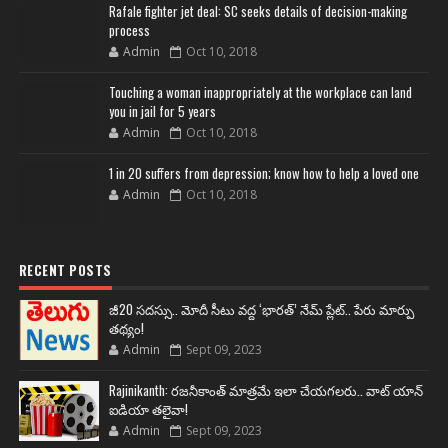
Rafale fighter jet deal: SC seeks details of decision-making
process
Admin
Oct 10, 2018
Touching a woman inappropriately at the workplace can land
you in jail for 5 years
Admin
Oct 10, 2018
1 in 20 suffers from depression; know how to help a loved one
Admin
Oct 10, 2018
RECENT POSTS
జీ20 సదస్సు.. మోదీ సీటు వద్ద ‘భారత్’ నేమ్ ప్లేట్‌.. పేరు మార్పు
తథ్యం!
Admin
Sept 09, 2023
Rajinikanth: రజనీకాంత్ మాత్రమే ఇలా చేయగలరు.. వాట్ యాన్
ఐడియా తలైవా!
Admin
Sept 09, 2023