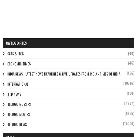
CATEGORIES
(49)
CARS & UV'S
(46)
ECONOMIC TIMES
(106)
INDIA NEWS | LATEST NEWS HEADLINES & LIVE UPDATES FROM INDIA - TIMES OF INDIA
(10716)
INTERNATIONAL
(138)
TTD NEWS
(4237)
TELUGU GOSSIPS
(8655)
TELUGU MOVIES
(15006)
TELUGU NEWS