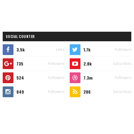
SOCIAL COUNTER
3.5k
1.7k
Likes
Followers
735
2.8k
Followers
Subscribes
524
7.3m
Followers
Followers
849
286
Followers
Subscribes