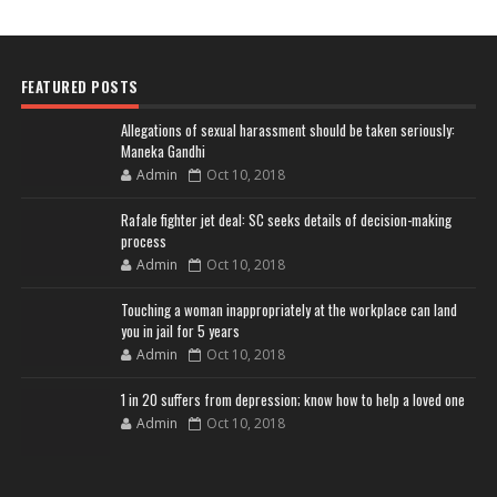
FEATURED POSTS
Allegations of sexual harassment should be taken seriously:
Maneka Gandhi
Admin
Oct 10, 2018
Rafale fighter jet deal: SC seeks details of decision-making
process
Admin
Oct 10, 2018
Touching a woman inappropriately at the workplace can land
you in jail for 5 years
Admin
Oct 10, 2018
1 in 20 suffers from depression; know how to help a loved one
Admin
Oct 10, 2018