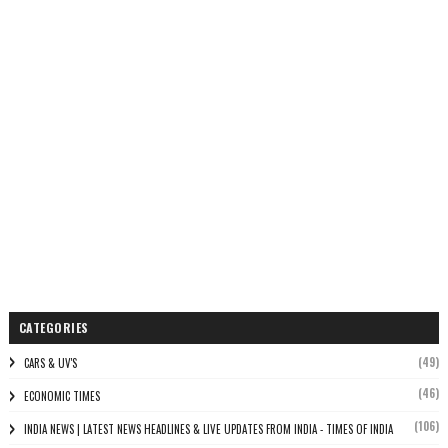
CATEGORIES
(49)
CARS & UV'S
(46)
ECONOMIC TIMES
(106)
INDIA NEWS | LATEST NEWS HEADLINES & LIVE UPDATES FROM INDIA - TIMES OF INDIA