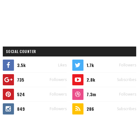
SOCIAL COUNTER
3.5k
1.7k
Likes
Followers
735
2.8k
Followers
Subscribes
524
7.3m
Followers
Followers
849
286
Followers
Subscribes