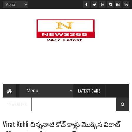
LATEST CARS
NEWSBITES
Virat Kohli చిన్ననాటి కోచ్ కాళ్లు మొక్కిన విరాట్