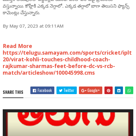
వస్తున్నాయి. కోహ్లీకి ఎక్కడ నెగ్గాలో.. ఎక్కడ తగ్గాలో బాగా తెలుసని ఫ్యాన్స్
కామెంట్లు చేస్తున్నారు.
By May 07, 2023 at 09:11AM
Read More
https://telugu.samayam.com/sports/cricket/iplt
20/virat-kohli-touches-childhood-coach-
rajkumar-sharmas-feet-before-dc-vs-rcb-
match/articleshow/100045998.cms
Facebook
Twitter
Google+
SHARE THIS