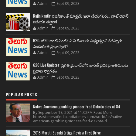
Admin
Sept 09, 2023
Rajinikanth: రజనీకాంత్ మాత్రమే ఇలా చేయగలరు.. వాట్ యాన్
ఐడియా తలైవా!
Admin
Sept 09, 2023
G20: జీ20 అంటే ఏంటి? ఏ ఏ దేశాలకు సభ్యత్వం? సదస్సుకు
ఎందుకింత ప్రాధాన్యత?
Admin
Sept 09, 2023
G20 Live Updates: ప్రగతి మైదాన్‌లోని భారత్ వైదికపై అతిథులకు
ప్రధాని స్వాగతం
Admin
Sept 09, 2023
POPULAR POSTS
Native American gambling pioneer Fred Dakota dies at 84
By September 18, 2021 at 11:02PM Read More
https://timesofindia.indiatimes.com/world/us/native-
american-gambling-pioneer-fred-dakota-d...
2018 Maruti Suzuki Ertiga Review First Drive