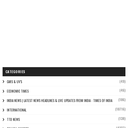
CATEGORIES
(49)
CARS & UV'S
(46)
ECONOMIC TIMES
(106)
INDIA NEWS | LATEST NEWS HEADLINES & LIVE UPDATES FROM INDIA - TIMES OF INDIA
(10716)
INTERNATIONAL
(138)
TTD NEWS