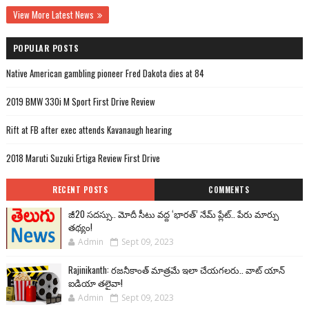
View More Latest News
POPULAR POSTS
Native American gambling pioneer Fred Dakota dies at 84
2019 BMW 330i M Sport First Drive Review
Rift at FB after exec attends Kavanaugh hearing
2018 Maruti Suzuki Ertiga Review First Drive
RECENT POSTS
COMMENTS
జీ20 సదస్సు.. మోదీ సీటు వద్ద ‘భారత్’ నేమ్ ప్లేట్‌.. పేరు మార్పు
తథ్యం!
Admin
Sept 09, 2023
Rajinikanth: రజనీకాంత్ మాత్రమే ఇలా చేయగలరు.. వాట్ యాన్
ఐడియా తలైవా!
Admin
Sept 09, 2023