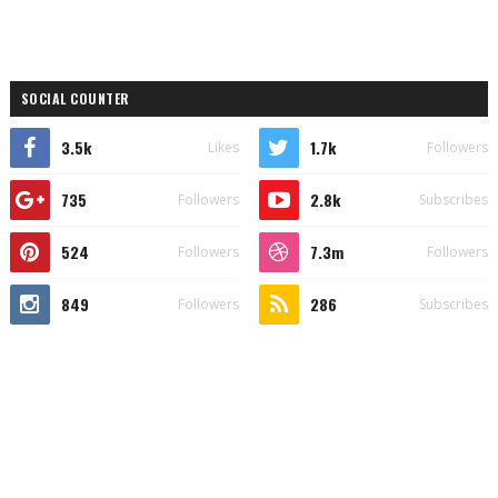
SOCIAL COUNTER
3.5k
1.7k
Likes
Followers
735
2.8k
Followers
Subscribes
524
7.3m
Followers
Followers
849
286
Followers
Subscribes