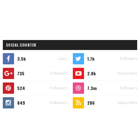
SOCIAL COUNTER
3.5k
1.7k
Likes
Followers
735
2.8k
Followers
Subscribes
524
7.3m
Followers
Followers
849
286
Followers
Subscribes