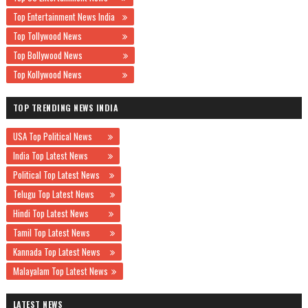
Top Entertainment News India
Top Tollywood News
Top Bollywood News
Top Kollywood News
TOP TRENDING NEWS INDIA
USA Top Political News
India Top Latest News
Political Top Latest News
Telugu Top Latest News
Hindi Top Latest News
Tamil Top Latest News
Kannada Top Latest News
Malayalam Top Latest News
LATEST NEWS