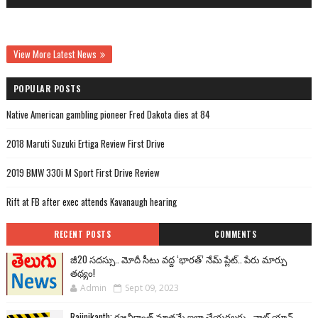
View More Latest News
POPULAR POSTS
Native American gambling pioneer Fred Dakota dies at 84
2018 Maruti Suzuki Ertiga Review First Drive
2019 BMW 330i M Sport First Drive Review
Rift at FB after exec attends Kavanaugh hearing
RECENT POSTS
COMMENTS
జీ20 సదస్సు.. మోదీ సీటు వద్ద ‘భారత్’ నేమ్ ప్లేట్‌.. పేరు మార్పు
తథ్యం!
Admin
Sept 09, 2023
Rajinikanth: రజనీకాంత్ మాత్రమే ఇలా చేయగలరు.. వాట్ యాన్