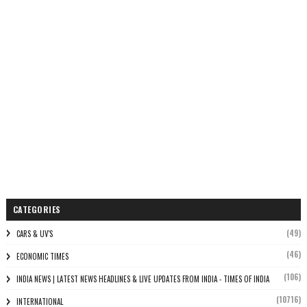
CATEGORIES
(49)
CARS & UV'S
(46)
ECONOMIC TIMES
(106)
INDIA NEWS | LATEST NEWS HEADLINES & LIVE UPDATES FROM INDIA - TIMES OF INDIA
(10716)
INTERNATIONAL