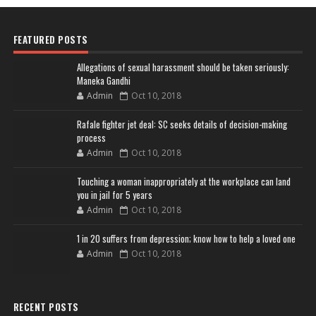
FEATURED POSTS
Allegations of sexual harassment should be taken seriously:
Maneka Gandhi
Admin
Oct 10, 2018
Rafale fighter jet deal: SC seeks details of decision-making
process
Admin
Oct 10, 2018
Touching a woman inappropriately at the workplace can land
you in jail for 5 years
Admin
Oct 10, 2018
1 in 20 suffers from depression; know how to help a loved one
Admin
Oct 10, 2018
RECENT POSTS