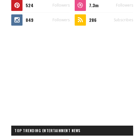
524
7.3m
Followers
Followers
849
286
Followers
Subscribes
TOP TRENDING ENTERTAINMENT NEWS