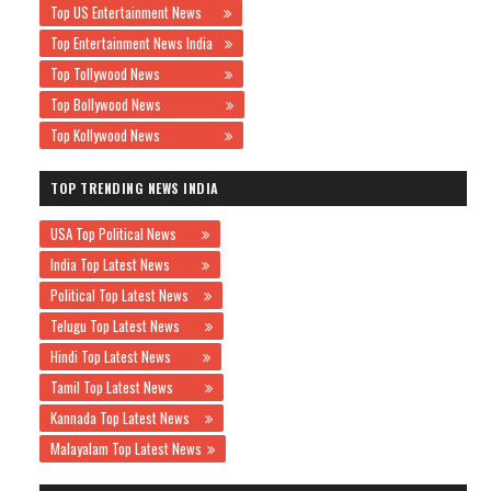
Top US Entertainment News
Top Entertainment News India
Top Tollywood News
Top Bollywood News
Top Kollywood News
TOP TRENDING NEWS INDIA
USA Top Political News
India Top Latest News
Political Top Latest News
Telugu Top Latest News
Hindi Top Latest News
Tamil Top Latest News
Kannada Top Latest News
Malayalam Top Latest News