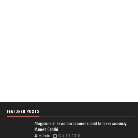
FEATURED POSTS
Allegations of sexual harassment should be taken seriously:
Maneka Gandhi
Admin
Oct 10, 2018