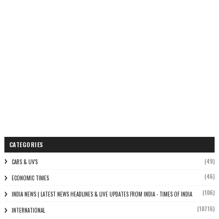
CATEGORIES
(49)
CARS & UV'S
(46)
ECONOMIC TIMES
(106)
INDIA NEWS | LATEST NEWS HEADLINES & LIVE UPDATES FROM INDIA - TIMES OF INDIA
(10716)
INTERNATIONAL