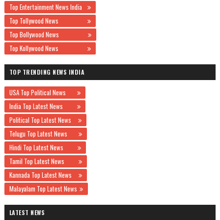
Top Entertainment News India
Top Tollywood News
Top Bollywood News
Top Kollywood News
TOP TRENDING NEWS INDIA
USA Top Political News
India Top Latest News
Political Top Latest News
Telugu Top Latest News
Hindi Top Latest News
Tamil Top Latest News
Kannada Top Latest News
Malayalam Top Latest News
LATEST NEWS