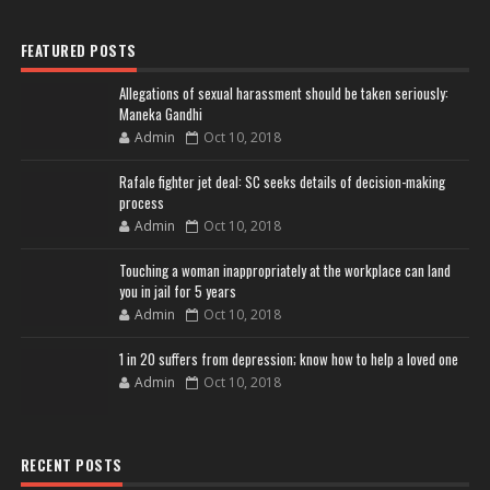
FEATURED POSTS
Allegations of sexual harassment should be taken seriously:
Maneka Gandhi
Admin
Oct 10, 2018
Rafale fighter jet deal: SC seeks details of decision-making
process
Admin
Oct 10, 2018
Touching a woman inappropriately at the workplace can land
you in jail for 5 years
Admin
Oct 10, 2018
1 in 20 suffers from depression; know how to help a loved one
Admin
Oct 10, 2018
RECENT POSTS