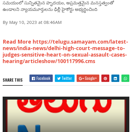
సమయంలో సున్నితమైన హృదయం, అప్రమత్తమైన మనస్తత్వంతో
ఉండాలని న్యాయమూర్తులను ఢిల్లీ హైకోర్టు అభ్యర్థించింది
By May 10, 2023 at 08:46AM
Read More https://telugu.samayam.com/latest-
news/india-news/delhi-high-court-message-to-
judges-sensitive-heart-on-sexual-assault-cases-
hearing/articleshow/100117996.cms
Facebook
Twitter
Google+
SHARE THIS