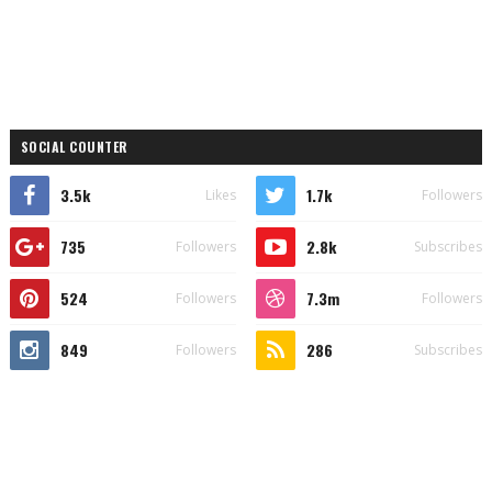
SOCIAL COUNTER
3.5k
1.7k
Likes
Followers
735
2.8k
Followers
Subscribes
524
7.3m
Followers
Followers
849
286
Followers
Subscribes