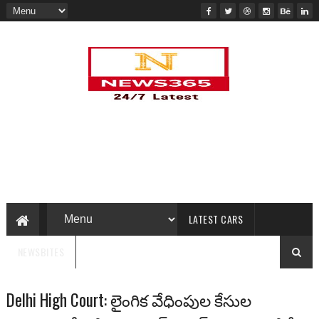
LATEST CARS
NEWSBITES
Delhi High Court: లైంగిక వేధింపుల కేసుల