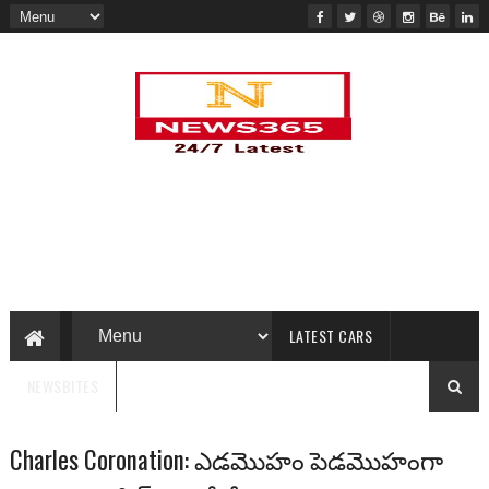
LATEST CARS
NEWSBITES
Charles Coronation: ఎడమొహం పెడమొహంగా