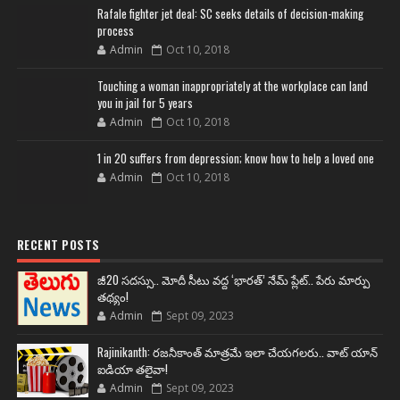
Rafale fighter jet deal: SC seeks details of decision-making
process
Admin
Oct 10, 2018
Touching a woman inappropriately at the workplace can land
you in jail for 5 years
Admin
Oct 10, 2018
1 in 20 suffers from depression; know how to help a loved one
Admin
Oct 10, 2018
RECENT POSTS
జీ20 సదస్సు.. మోదీ సీటు వద్ద ‘భారత్’ నేమ్ ప్లేట్‌.. పేరు మార్పు
తథ్యం!
Admin
Sept 09, 2023
Rajinikanth: రజనీకాంత్ మాత్రమే ఇలా చేయగలరు.. వాట్ యాన్
ఐడియా తలైవా!
Admin
Sept 09, 2023