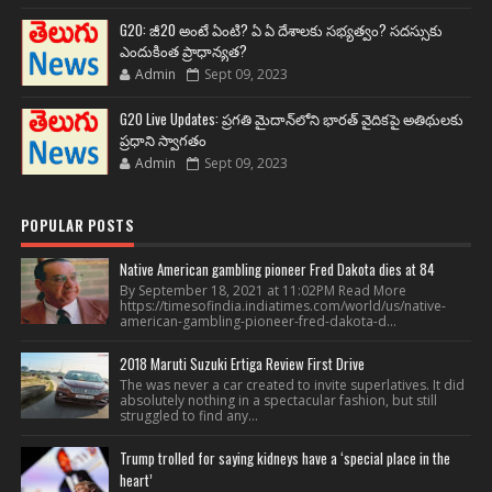
G20: జీ20 అంటే ఏంటి? ఏ ఏ దేశాలకు సభ్యత్వం? సదస్సుకు
ఎందుకింత ప్రాధాన్యత?
Admin
Sept 09, 2023
G20 Live Updates: ప్రగతి మైదాన్‌లోని భారత్ వైదికపై అతిథులకు
ప్రధాని స్వాగతం
Admin
Sept 09, 2023
POPULAR POSTS
Native American gambling pioneer Fred Dakota dies at 84
By September 18, 2021 at 11:02PM Read More
https://timesofindia.indiatimes.com/world/us/native-
american-gambling-pioneer-fred-dakota-d...
2018 Maruti Suzuki Ertiga Review First Drive
The was never a car created to invite superlatives. It did
absolutely nothing in a spectacular fashion, but still
struggled to find any...
Trump trolled for saying kidneys have a ‘special place in the
heart’