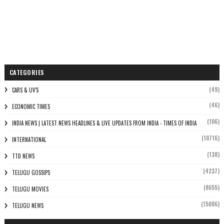
CATEGORIES
(49)
CARS & UV'S
(46)
ECONOMIC TIMES
(106)
INDIA NEWS | LATEST NEWS HEADLINES & LIVE UPDATES FROM INDIA - TIMES OF INDIA
(10716)
INTERNATIONAL
(138)
TTD NEWS
(4237)
TELUGU GOSSIPS
(8655)
TELUGU MOVIES
(15006)
TELUGU NEWS