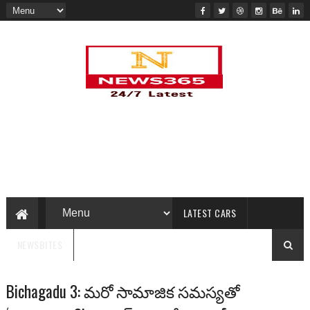
LATEST CARS
NEWSBITES
Bichagadu 3: మరో సామాజిక సమస్యతో