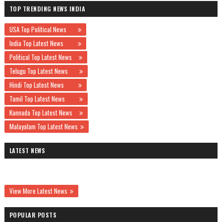
TOP TRENDING NEWS INDIA
USA Top Political News
India Top Latest News
Political Top Latest News
Telugu Top Latest News
Hindi Top Latest News
Tamil Top Latest News
Kannada Top Latest News
Malayalam Top Latest News
LATEST NEWS
View More Latest News
POPULAR POSTS