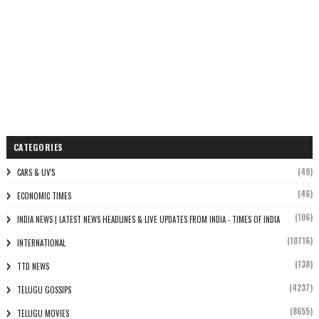
CATEGORIES
(49)
CARS & UV'S
(46)
ECONOMIC TIMES
(106)
INDIA NEWS | LATEST NEWS HEADLINES & LIVE UPDATES FROM INDIA - TIMES OF INDIA
(10716)
INTERNATIONAL
(138)
TTD NEWS
(4237)
TELUGU GOSSIPS
(8655)
TELUGU MOVIES