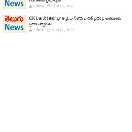
Admin
Sept 09, 2023
G20 Live Updates: ప్రగతి మైదాన్‌లోని భారత్ వైదికపై అతిథులకు
ప్రధాని స్వాగతం
Admin
Sept 09, 2023