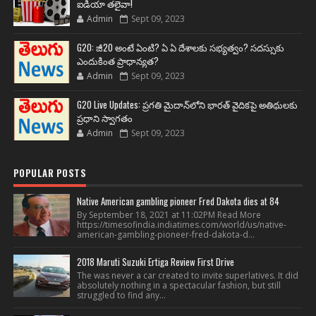
ఐడియా తలైవా!
Admin
Sept 09, 2023
G20: జీ20 అంటే ఏంటి? ఏ ఏ దేశాలకు సభ్యత్వం? సదస్సుకు
ఎందుకింత ప్రాధాన్యత?
Admin
Sept 09, 2023
G20 Live Updates: ప్రగతి మైదాన్‌లోని భారత్ వైదికపై అతిథులకు
ప్రధాని స్వాగతం
Admin
Sept 09, 2023
POPULAR POSTS
Native American gambling pioneer Fred Dakota dies at 84
By September 18, 2021 at 11:02PM Read More
https://timesofindia.indiatimes.com/world/us/native-
american-gambling-pioneer-fred-dakota-d...
2018 Maruti Suzuki Ertiga Review First Drive
The was never a car created to invite superlatives. It did
absolutely nothing in a spectacular fashion, but still
struggled to find any...