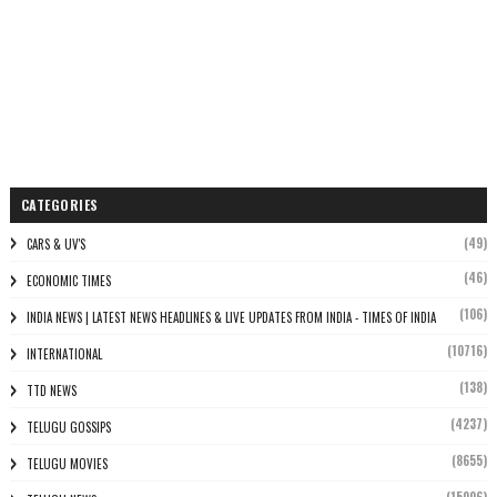
CATEGORIES
(49)
CARS & UV'S
(46)
ECONOMIC TIMES
(106)
INDIA NEWS | LATEST NEWS HEADLINES & LIVE UPDATES FROM INDIA - TIMES OF INDIA
(10716)
INTERNATIONAL
(138)
TTD NEWS
(4237)
TELUGU GOSSIPS
(8655)
TELUGU MOVIES