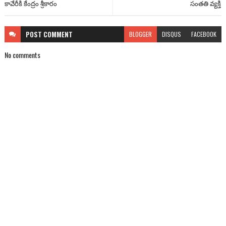
కావేరీకి కేంద్రం శ్రీకారం
సంతతి వ్యక్తి
POST
COMMENT
BLOGGER
DISQUS
FACEBOOK
No comments