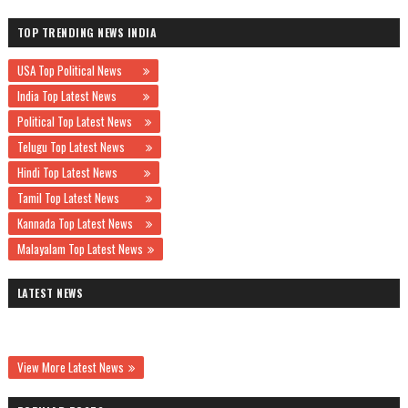
TOP TRENDING NEWS INDIA
USA Top Political News
India Top Latest News
Political Top Latest News
Telugu Top Latest News
Hindi Top Latest News
Tamil Top Latest News
Kannada Top Latest News
Malayalam Top Latest News
LATEST NEWS
View More Latest News