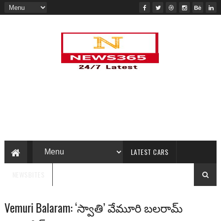
LATEST CARS
NEWSBITES
Vemuri Balaram: ‘స్వాతి’ వేమూరి బలరామ్