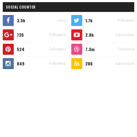
SOCIAL COUNTER
3.5k
1.7k
Likes
Followers
735
2.8k
Followers
Subscribes
524
7.3m
Followers
Followers
849
286
Followers
Subscribes