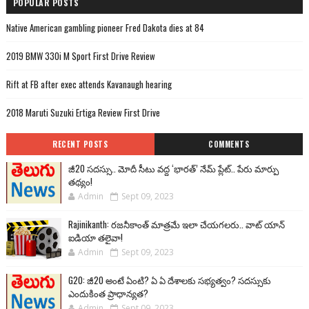
POPULAR POSTS
Native American gambling pioneer Fred Dakota dies at 84
2019 BMW 330i M Sport First Drive Review
Rift at FB after exec attends Kavanaugh hearing
2018 Maruti Suzuki Ertiga Review First Drive
RECENT POSTS
COMMENTS
జీ20 సదస్సు.. మోదీ సీటు వద్ద ‘భారత్’ నేమ్ ప్లేట్‌.. పేరు మార్పు
తథ్యం!
Admin
Sept 09, 2023
Rajinikanth: రజనీకాంత్ మాత్రమే ఇలా చేయగలరు.. వాట్ యాన్
ఐడియా తలైవా!
Admin
Sept 09, 2023
G20: జీ20 అంటే ఏంటి? ఏ ఏ దేశాలకు సభ్యత్వం? సదస్సుకు
ఎందుకింత ప్రాధాన్యత?
Admin
Sept 09, 2023