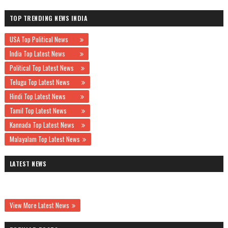
TOP TRENDING NEWS INDIA
USA Top Political News
India Top Latest News
Political Top Latest News
Telugu Top Latest News
Hindi Top Latest News
Tamil Top Latest News
Kannada Top Latest News
Malayalam Top Latest News
LATEST NEWS
View More Latest News