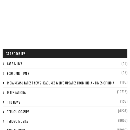
CATEGORIES
(49)
CARS & UV'S
(46)
ECONOMIC TIMES
(106)
INDIA NEWS | LATEST NEWS HEADLINES & LIVE UPDATES FROM INDIA - TIMES OF INDIA
(10716)
INTERNATIONAL
(138)
TTD NEWS
(4237)
TELUGU GOSSIPS
(8655)
TELUGU MOVIES