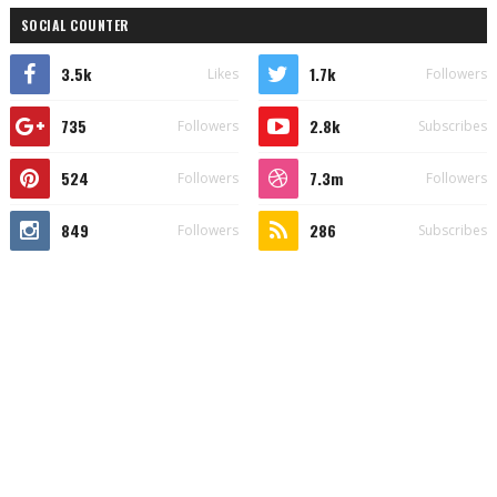
SOCIAL COUNTER
3.5k
1.7k
Likes
Followers
735
2.8k
Followers
Subscribes
524
7.3m
Followers
Followers
849
286
Followers
Subscribes