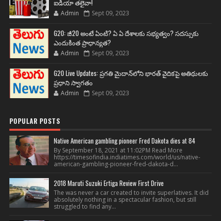
ఐడియా తలైవా!
Admin
Sept 09, 2023
G20: జీ20 అంటే ఏంటి? ఏ ఏ దేశాలకు సభ్యత్వం? సదస్సుకు
ఎందుకింత ప్రాధాన్యత?
Admin
Sept 09, 2023
G20 Live Updates: ప్రగతి మైదాన్‌లోని భారత్ వైదికపై అతిథులకు
ప్రధాని స్వాగతం
Admin
Sept 09, 2023
POPULAR POSTS
Native American gambling pioneer Fred Dakota dies at 84
By September 18, 2021 at 11:02PM Read More
https://timesofindia.indiatimes.com/world/us/native-
american-gambling-pioneer-fred-dakota-d...
2018 Maruti Suzuki Ertiga Review First Drive
The was never a car created to invite superlatives. It did
absolutely nothing in a spectacular fashion, but still
struggled to find any...