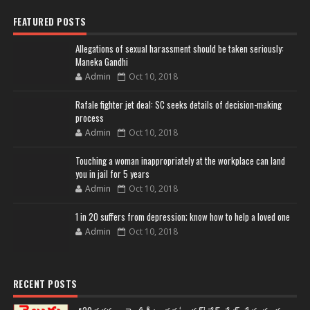
FEATURED POSTS
Allegations of sexual harassment should be taken seriously:
Maneka Gandhi
Admin
Oct 10, 2018
Rafale fighter jet deal: SC seeks details of decision-making
process
Admin
Oct 10, 2018
Touching a woman inappropriately at the workplace can land
you in jail for 5 years
Admin
Oct 10, 2018
1 in 20 suffers from depression; know how to help a loved one
Admin
Oct 10, 2018
RECENT POSTS