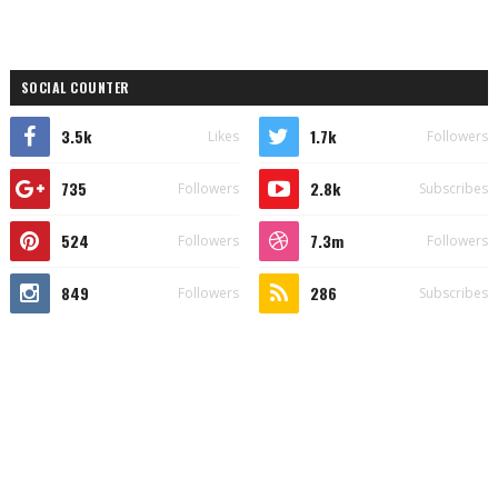
SOCIAL COUNTER
3.5k
1.7k
Likes
Followers
735
2.8k
Followers
Subscribes
524
7.3m
Followers
Followers
849
286
Followers
Subscribes