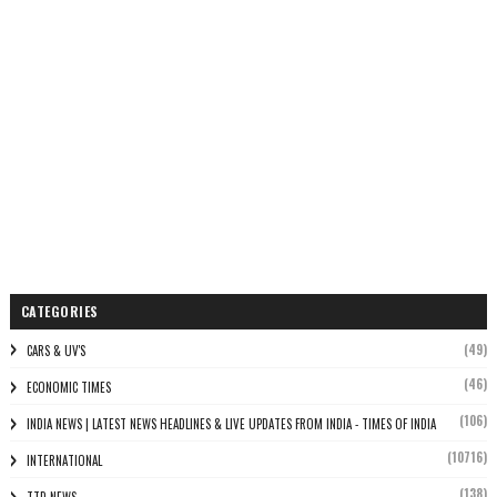
CATEGORIES
(49)
CARS & UV'S
(46)
ECONOMIC TIMES
(106)
INDIA NEWS | LATEST NEWS HEADLINES & LIVE UPDATES FROM INDIA - TIMES OF INDIA
(10716)
INTERNATIONAL
(138)