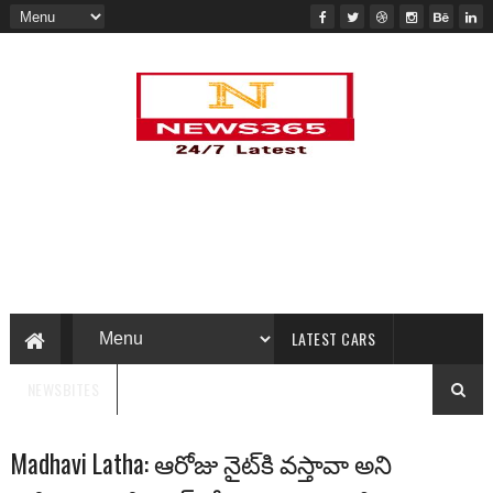
LATEST CARS
NEWSBITES
Madhavi Latha: ఆరోజు నైట్‌కి వ‌స్తావా అని