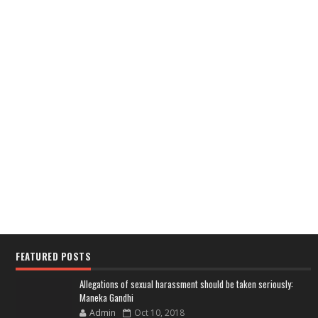
FEATURED POSTS
Allegations of sexual harassment should be taken seriously:
Maneka Gandhi
Admin
Oct 10, 2018