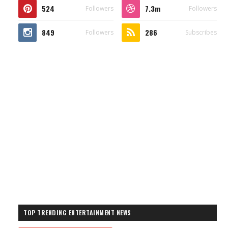
524
7.3m
Followers
Followers
849
286
Followers
Subscribes
TOP TRENDING ENTERTAINMENT NEWS