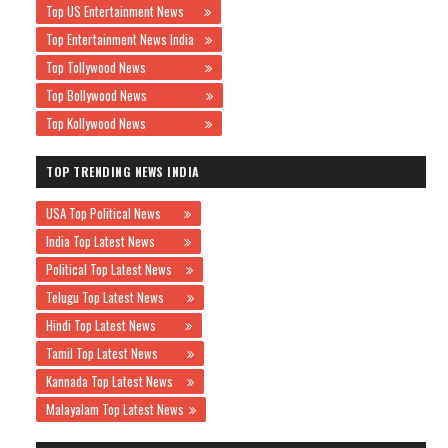
Top US Entertainment News
Top Entertainment News India
Top Tollywood News
Top Bollywood News
Top Kollywood News
TOP TRENDING NEWS INDIA
USA Top Political News
India Top Latest News
Political Top Latest News
Telugu Top Latest News
Hindi Top Latest News
Tamil Top Latest News
Kannada Top Latest News
Malayalam Top Latest News