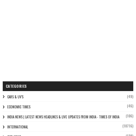
CATEGORIES
(49)
CARS & UV'S
(46)
ECONOMIC TIMES
(106)
INDIA NEWS | LATEST NEWS HEADLINES & LIVE UPDATES FROM INDIA - TIMES OF INDIA
(10716)
INTERNATIONAL