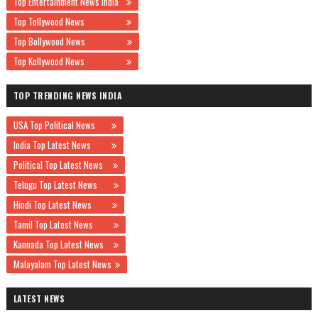
Top Entertainment News India
Top Tollywood News
Top Bollywood News
Top Kollywood News
TOP TRENDING NEWS INDIA
USA Top Political News
India Top Latest News
Political Top Latest News
Telugu Top Latest News
Hindi Top Latest News
Tamil Top Latest News
Kannada Top Latest News
Malayalam Top Latest News
LATEST NEWS