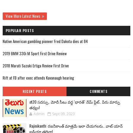
View More Latest News
POPULAR POSTS
Native American gambling pioneer Fred Dakota dies at 84
2019 BMW 330i M Sport First Drive Review
2018 Maruti Suzuki Ertiga Review First Drive
Rift at FB after exec attends Kavanaugh hearing
RECENT POSTS
COMMENTS
జీ20 సదస్సు.. మోదీ సీటు వద్ద ‘భారత్’ నేమ్ ప్లేట్‌.. పేరు మార్పు
తథ్యం!
Admin
Sept 09, 2023
Rajinikanth: రజనీకాంత్ మాత్రమే ఇలా చేయగలరు.. వాట్ యాన్
ఐడియా తలైవా!