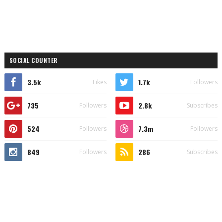
SOCIAL COUNTER
3.5k
1.7k
Likes
Followers
735
2.8k
Followers
Subscribes
524
7.3m
Followers
Followers
849
286
Followers
Subscribes