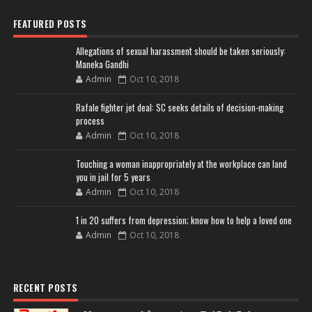
FEATURED POSTS
Allegations of sexual harassment should be taken seriously:
Maneka Gandhi
Admin
Oct 10, 2018
Rafale fighter jet deal: SC seeks details of decision-making
process
Admin
Oct 10, 2018
Touching a woman inappropriately at the workplace can land
you in jail for 5 years
Admin
Oct 10, 2018
1 in 20 suffers from depression; know how to help a loved one
Admin
Oct 10, 2018
RECENT POSTS