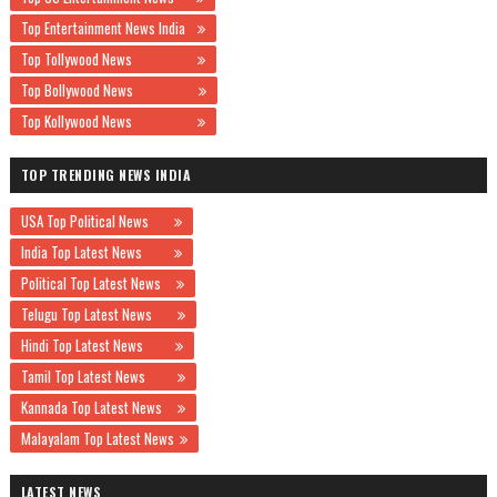
Top Entertainment News India
Top Tollywood News
Top Bollywood News
Top Kollywood News
TOP TRENDING NEWS INDIA
USA Top Political News
India Top Latest News
Political Top Latest News
Telugu Top Latest News
Hindi Top Latest News
Tamil Top Latest News
Kannada Top Latest News
Malayalam Top Latest News
LATEST NEWS