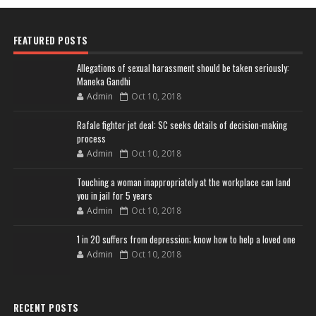
FEATURED POSTS
Allegations of sexual harassment should be taken seriously:
Maneka Gandhi
Admin
Oct 10, 2018
Rafale fighter jet deal: SC seeks details of decision-making
process
Admin
Oct 10, 2018
Touching a woman inappropriately at the workplace can land
you in jail for 5 years
Admin
Oct 10, 2018
1 in 20 suffers from depression; know how to help a loved one
Admin
Oct 10, 2018
RECENT POSTS