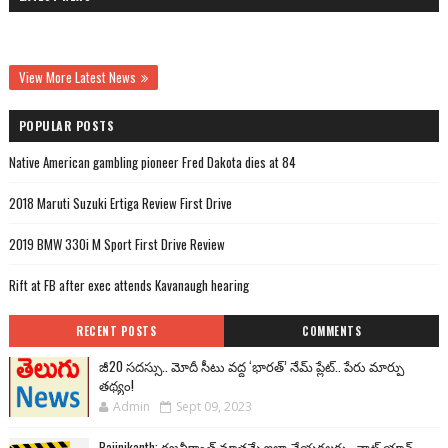
View More Latest News
POPULAR POSTS
Native American gambling pioneer Fred Dakota dies at 84
2018 Maruti Suzuki Ertiga Review First Drive
2019 BMW 330i M Sport First Drive Review
Rift at FB after exec attends Kavanaugh hearing
RECENT POSTS
COMMENTS
జీ20 సదస్సు.. మోదీ సీటు వద్ద ‘భారత్’ నేమ్ ప్లేట్‌.. పేరు మార్పు
తథ్యం!
Admin
Sept 09, 2023
Rajinikanth: రజనీకాంత్ మాత్రమే ఇలా చేయగలరు.. వాట్ యాన్