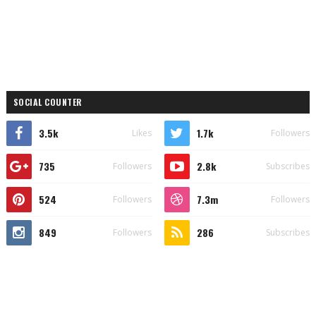
SOCIAL COUNTER
3.5k
1.7k
Likes
Followers
735
2.8k
Followers
Subscribes
524
7.3m
Followers
Followers
849
286
Followers
Subscribes