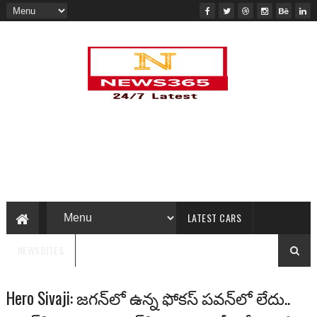
LATEST CARS
NEWSBITES
Hero Sivaji: జగన్‌లో ఉన్న ఫోకస్ పవన్‌లో లేదు..