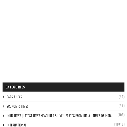
CATEGORIES
(49)
CARS & UV'S
(46)
ECONOMIC TIMES
(106)
INDIA NEWS | LATEST NEWS HEADLINES & LIVE UPDATES FROM INDIA - TIMES OF INDIA
(10716)
INTERNATIONAL