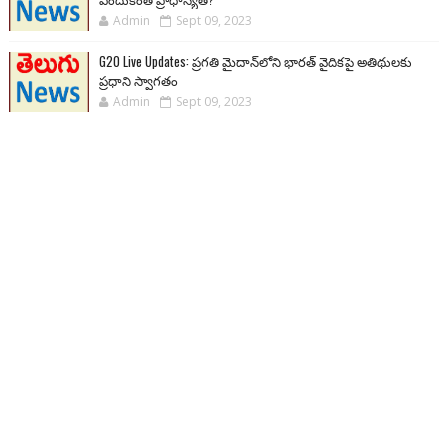
Admin
Sept 09, 2023
G20 Live Updates: ప్రగతి మైదాన్‌లోని భారత్ వైదికపై అతిథులకు
ప్రధాని స్వాగతం
Admin
Sept 09, 2023