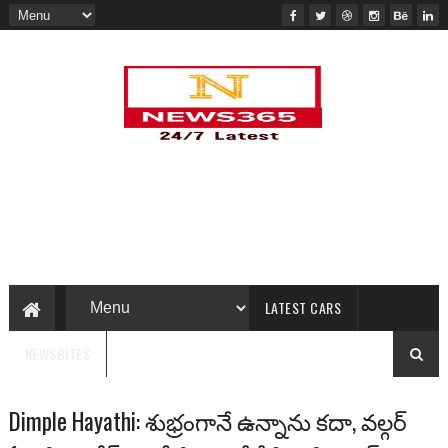
LATEST CARS
NEWSBITES
Dimple Hayathi: శుభ్రంగానే ఉన్నాను కదా, వల్గర్‌