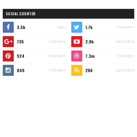
SOCIAL COUNTER
3.5k
1.7k
Likes
Followers
735
2.8k
Followers
Subscribes
524
7.3m
Followers
Followers
849
286
Followers
Subscribes