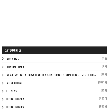
CATEGORIES
(49)
CARS & UV'S
(46)
ECONOMIC TIMES
(106)
INDIA NEWS | LATEST NEWS HEADLINES & LIVE UPDATES FROM INDIA - TIMES OF INDIA
(10716)
INTERNATIONAL
(138)
TTD NEWS
(4237)
TELUGU GOSSIPS
(8655)
TELUGU MOVIES