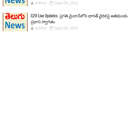
Admin
Sept 09, 2023
G20 Live Updates: ప్రగతి మైదాన్‌లోని భారత్ వైదికపై అతిథులకు
ప్రధాని స్వాగతం
Admin
Sept 09, 2023