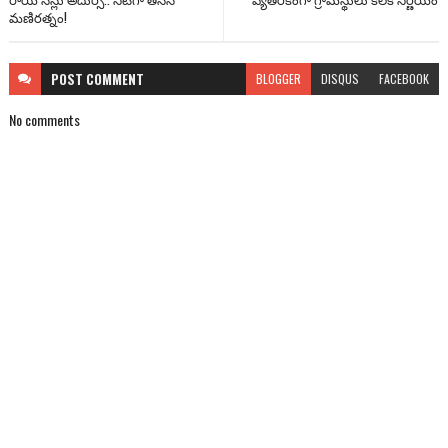
మణిరత్నం!
POST
COMMENT
BLOGGER
DISQUS
FACEBOOK
No comments