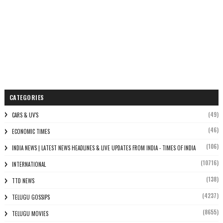
CATEGORIES
(49)
CARS & UV'S
(46)
ECONOMIC TIMES
(106)
INDIA NEWS | LATEST NEWS HEADLINES & LIVE UPDATES FROM INDIA - TIMES OF INDIA
(10716)
INTERNATIONAL
(138)
TTD NEWS
(4237)
TELUGU GOSSIPS
(8655)
TELUGU MOVIES