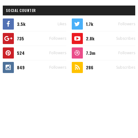
SOCIAL COUNTER
3.5k
1.7k
Likes
Followers
735
2.8k
Followers
Subscribes
524
7.3m
Followers
Followers
849
286
Followers
Subscribes