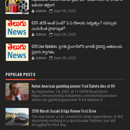
ఐడియా తలైవా!
Admin
Sept 09, 2023
G20: జీ20 అంటే ఏంటి? ఏ ఏ దేశాలకు సభ్యత్వం? సదస్సుకు
ఎందుకింత ప్రాధాన్యత?
Admin
Sept 09, 2023
G20 Live Updates: ప్రగతి మైదాన్‌లోని భారత్ వైదికపై అతిథులకు
ప్రధాని స్వాగతం
Admin
Sept 09, 2023
POPULAR POSTS
Native American gambling pioneer Fred Dakota dies at 84
By September 18, 2021 at 11:02PM Read More
https://timesofindia.indiatimes.com/world/us/native-
american-gambling-pioneer-fred-dakota-d...
2018 Maruti Suzuki Ertiga Review First Drive
The was never a car created to invite superlatives. It did
absolutely nothing in a spectacular fashion, but still
struggled to find any...