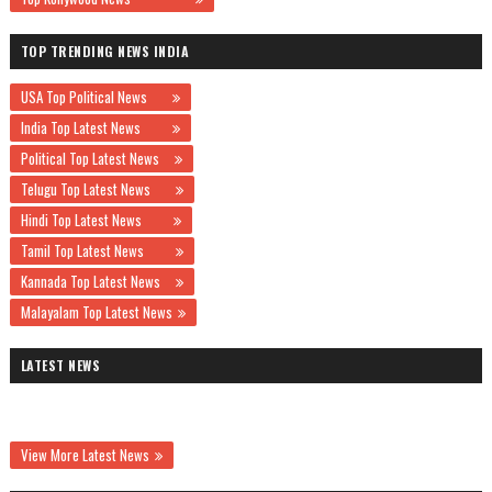
TOP TRENDING NEWS INDIA
USA Top Political News
India Top Latest News
Political Top Latest News
Telugu Top Latest News
Hindi Top Latest News
Tamil Top Latest News
Kannada Top Latest News
Malayalam Top Latest News
LATEST NEWS
View More Latest News