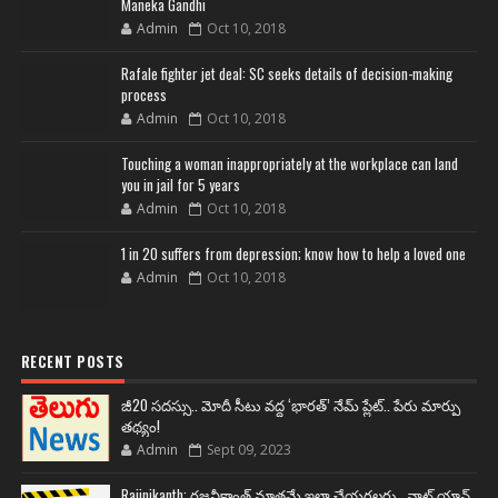
Maneka Gandhi
Admin
Oct 10, 2018
Rafale fighter jet deal: SC seeks details of decision-making
process
Admin
Oct 10, 2018
Touching a woman inappropriately at the workplace can land
you in jail for 5 years
Admin
Oct 10, 2018
1 in 20 suffers from depression; know how to help a loved one
Admin
Oct 10, 2018
RECENT POSTS
జీ20 సదస్సు.. మోదీ సీటు వద్ద ‘భారత్’ నేమ్ ప్లేట్‌.. పేరు మార్పు
తథ్యం!
Admin
Sept 09, 2023
Rajinikanth: రజనీకాంత్ మాత్రమే ఇలా చేయగలరు.. వాట్ యాన్