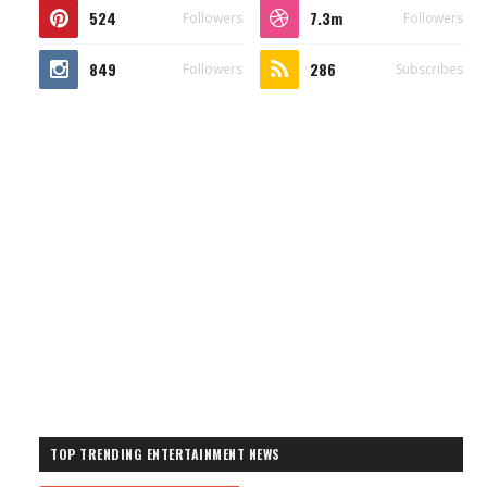
524
7.3m
Followers
Followers
849
286
Followers
Subscribes
TOP TRENDING ENTERTAINMENT NEWS