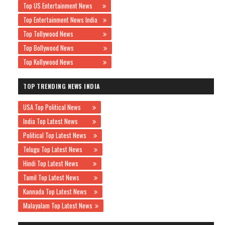
Top US Entertainment News
Top Entertainment News India
Top Tollywood News
Top Bollywood News
Top Kollywood News
TOP TRENDING NEWS INDIA
USA Top Political News
India Top Latest News
Political Top Latest News
Telugu Top Latest News
Hindi Top Latest News
Tamil Top Latest News
Kannada Top Latest News
Malayalam Top Latest News