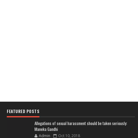
FEATURED POSTS
Allegations of sexual harassment should be taken seriously:
Maneka Gandhi
Admin
Oct 10, 2018