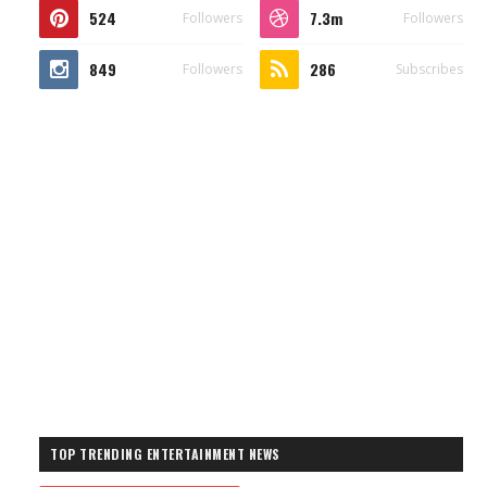
524
7.3m
Followers
Followers
849
286
Followers
Subscribes
TOP TRENDING ENTERTAINMENT NEWS