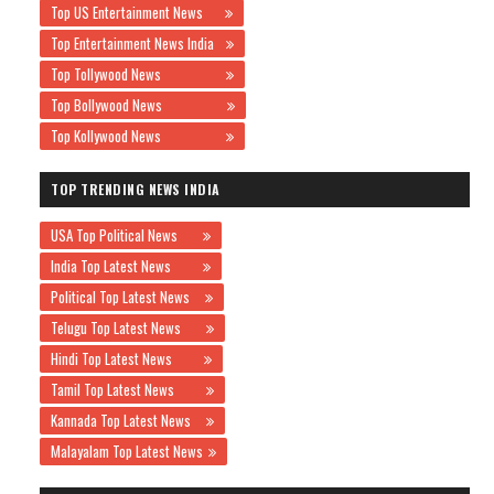
Top US Entertainment News
Top Entertainment News India
Top Tollywood News
Top Bollywood News
Top Kollywood News
TOP TRENDING NEWS INDIA
USA Top Political News
India Top Latest News
Political Top Latest News
Telugu Top Latest News
Hindi Top Latest News
Tamil Top Latest News
Kannada Top Latest News
Malayalam Top Latest News