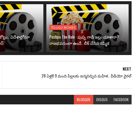
TELUGU MOVIES
ోట్లు.. విదేశాల్లోనూ
Pushpa The Rule : పుష్ప గాడి ఇల్లు చూశారా?
న్’
రాజభవనంలా ఉందే.. లీక్ చేసిన రష్మిక
NEXT
28 ఏళ్లకే 9 మంది పిల్లలకు జన్మనిచ్చిన మహిళ.. వీడియో వైరల్
BLOGGER
DISQUS
FACEBOOK