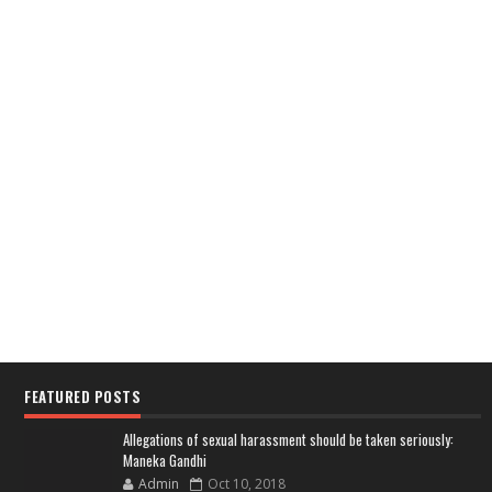
FEATURED POSTS
Allegations of sexual harassment should be taken seriously:
Maneka Gandhi
Admin
Oct 10, 2018