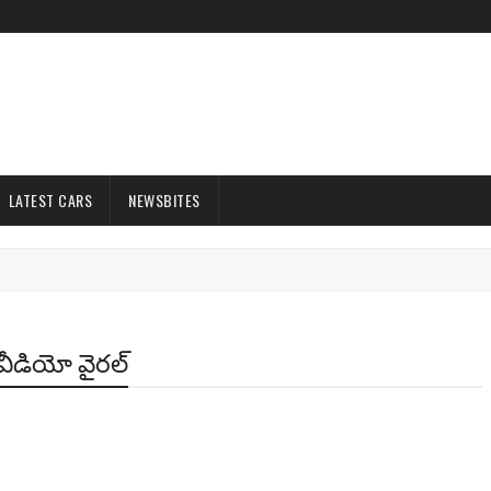
LATEST CARS
NEWSBITES
 వీడియో వైరల్