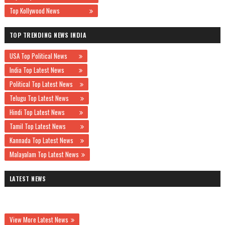
Top Kollywood News
TOP TRENDING NEWS INDIA
USA Top Political News
India Top Latest News
Political Top Latest News
Telugu Top Latest News
Hindi Top Latest News
Tamil Top Latest News
Kannada Top Latest News
Malayalam Top Latest News
LATEST NEWS
View More Latest News