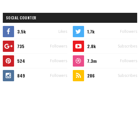
SOCIAL COUNTER
3.5k
1.7k
Likes
Followers
735
2.8k
Followers
Subscribes
524
7.3m
Followers
Followers
849
286
Followers
Subscribes