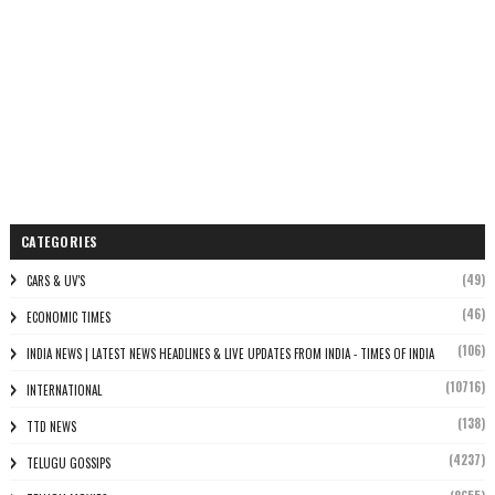
CATEGORIES
(49)
CARS & UV'S
(46)
ECONOMIC TIMES
(106)
INDIA NEWS | LATEST NEWS HEADLINES & LIVE UPDATES FROM INDIA - TIMES OF INDIA
(10716)
INTERNATIONAL
(138)
TTD NEWS
(4237)
TELUGU GOSSIPS