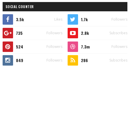
SOCIAL COUNTER
3.5k
1.7k
Likes
Followers
735
2.8k
Followers
Subscribes
524
7.3m
Followers
Followers
849
286
Followers
Subscribes