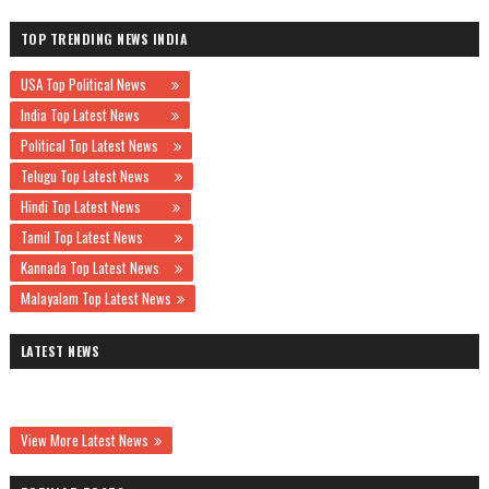
TOP TRENDING NEWS INDIA
USA Top Political News
India Top Latest News
Political Top Latest News
Telugu Top Latest News
Hindi Top Latest News
Tamil Top Latest News
Kannada Top Latest News
Malayalam Top Latest News
LATEST NEWS
View More Latest News