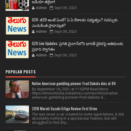
ఐడియా తలైవా!
Admin
Sept 09, 2023
G20: జీ20 అంటే ఏంటి? ఏ ఏ దేశాలకు సభ్యత్వం? సదస్సుకు
ఎందుకింత ప్రాధాన్యత?
Admin
Sept 09, 2023
G20 Live Updates: ప్రగతి మైదాన్‌లోని భారత్ వైదికపై అతిథులకు
ప్రధాని స్వాగతం
Admin
Sept 09, 2023
POPULAR POSTS
Native American gambling pioneer Fred Dakota dies at 84
By September 18, 2021 at 11:02PM Read More
https://timesofindia.indiatimes.com/world/us/native-
american-gambling-pioneer-fred-dakota-d...
2018 Maruti Suzuki Ertiga Review First Drive
The was never a car created to invite superlatives. It did
absolutely nothing in a spectacular fashion, but still
struggled to find any...