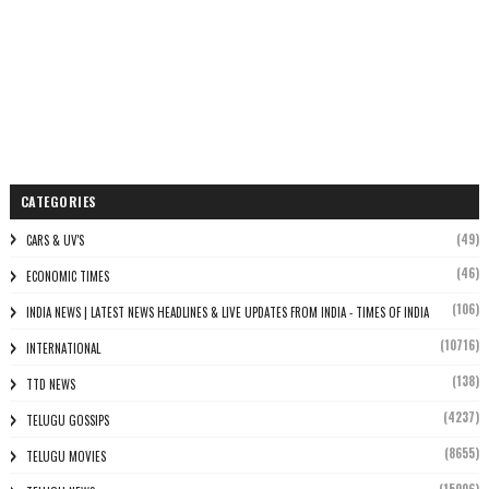
CATEGORIES
(49)
CARS & UV'S
(46)
ECONOMIC TIMES
(106)
INDIA NEWS | LATEST NEWS HEADLINES & LIVE UPDATES FROM INDIA - TIMES OF INDIA
(10716)
INTERNATIONAL
(138)
TTD NEWS
(4237)
TELUGU GOSSIPS
(8655)
TELUGU MOVIES