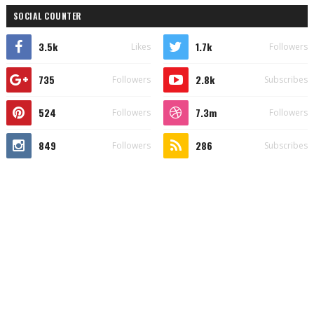
SOCIAL COUNTER
3.5k
1.7k
Likes
Followers
735
2.8k
Followers
Subscribes
524
7.3m
Followers
Followers
849
286
Followers
Subscribes