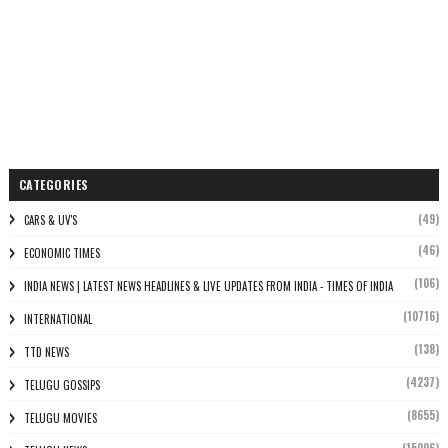
CATEGORIES
(49)
CARS & UV'S
(46)
ECONOMIC TIMES
(106)
INDIA NEWS | LATEST NEWS HEADLINES & LIVE UPDATES FROM INDIA - TIMES OF INDIA
(10716)
INTERNATIONAL
(138)
TTD NEWS
(4237)
TELUGU GOSSIPS
(8655)
TELUGU MOVIES