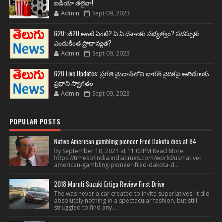
ఐడియా తలైవా!
Admin
Sept 09, 2023
G20: జీ20 అంటే ఏంటి? ఏ ఏ దేశాలకు సభ్యత్వం? సదస్సుకు
ఎందుకింత ప్రాధాన్యత?
Admin
Sept 09, 2023
G20 Live Updates: ప్రగతి మైదాన్‌లోని భారత్ వైదికపై అతిథులకు
ప్రధాని స్వాగతం
Admin
Sept 09, 2023
POPULAR POSTS
Native American gambling pioneer Fred Dakota dies at 84
By September 18, 2021 at 11:02PM Read More
https://timesofindia.indiatimes.com/world/us/native-
american-gambling-pioneer-fred-dakota-d...
2018 Maruti Suzuki Ertiga Review First Drive
The was never a car created to invite superlatives. It did
absolutely nothing in a spectacular fashion, but still
struggled to find any...