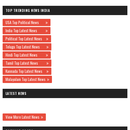
TOP TRENDING NEWS INDIA
USA Top Political News
India Top Latest News
Political Top Latest News
Telugu Top Latest News
Hindi Top Latest News
Tamil Top Latest News
Kannada Top Latest News
Malayalam Top Latest News
LATEST NEWS
View More Latest News