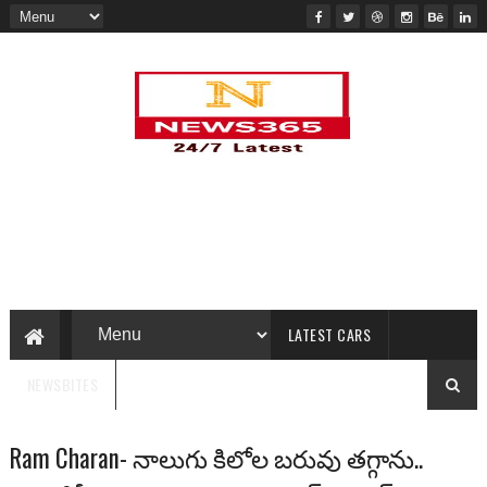
LATEST CARS
NEWSBITES
Ram Charan- నాలుగు కిలోల బరువు తగ్గాను..