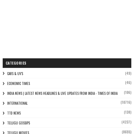
CATEGORIES
(49)
CARS & UV'S
(46)
ECONOMIC TIMES
(106)
INDIA NEWS | LATEST NEWS HEADLINES & LIVE UPDATES FROM INDIA - TIMES OF INDIA
(10716)
INTERNATIONAL
(138)
TTD NEWS
(4237)
TELUGU GOSSIPS
(8655)
TELUGU MOVIES