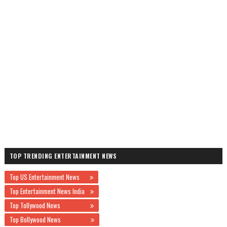
TOP TRENDING ENTERTAINMENT NEWS
Top US Entertainment News
Top Entertainment News India
Top Tollywood News
Top Bollywood News