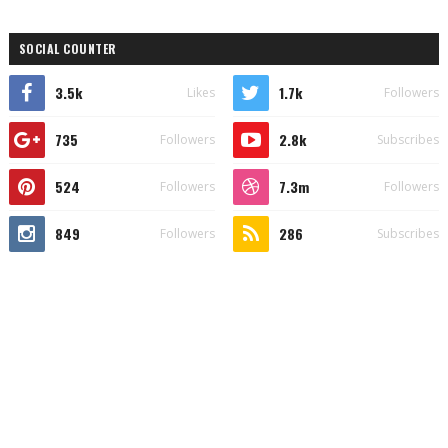
SOCIAL COUNTER
3.5k
1.7k
Likes
Followers
735
2.8k
Followers
Subscribes
524
7.3m
Followers
Followers
849
286
Followers
Subscribes