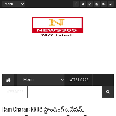
LATEST CARS
NEWSBITES
Ram Charan: RRRకి స్టాండింగ్ ఒవేషన్..