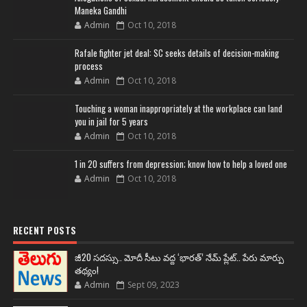
Maneka Gandhi
Admin
Oct 10, 2018
Rafale fighter jet deal: SC seeks details of decision-making
process
Admin
Oct 10, 2018
Touching a woman inappropriately at the workplace can land
you in jail for 5 years
Admin
Oct 10, 2018
1 in 20 suffers from depression; know how to help a loved one
Admin
Oct 10, 2018
RECENT POSTS
జీ20 సదస్సు.. మోదీ సీటు వద్ద ‘భారత్’ నేమ్ ప్లేట్‌.. పేరు మార్పు
తథ్యం!
Admin
Sept 09, 2023