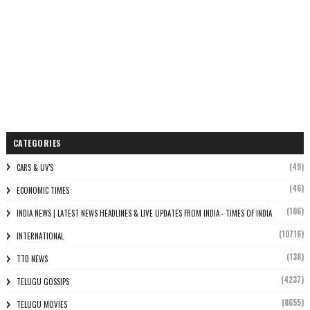
CATEGORIES
(49)
CARS & UV'S
(46)
ECONOMIC TIMES
(106)
INDIA NEWS | LATEST NEWS HEADLINES & LIVE UPDATES FROM INDIA - TIMES OF INDIA
(10716)
INTERNATIONAL
(138)
TTD NEWS
(4237)
TELUGU GOSSIPS
(8655)
TELUGU MOVIES