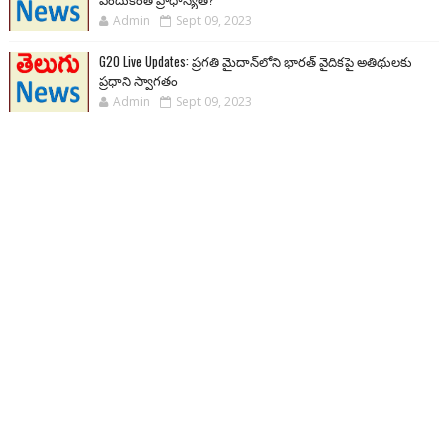
Admin
Sept 09, 2023
G20 Live Updates: ప్రగతి మైదాన్‌లోని భారత్ వైదికపై అతిథులకు
ప్రధాని స్వాగతం
Admin
Sept 09, 2023