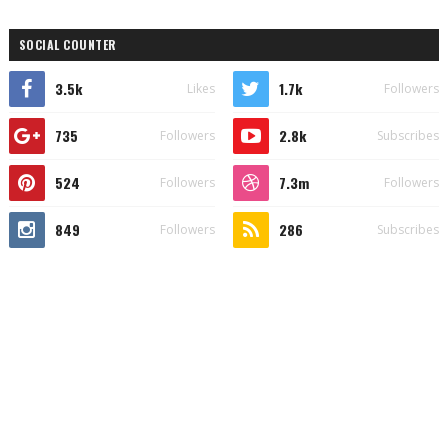
SOCIAL COUNTER
3.5k
1.7k
Likes
Followers
735
2.8k
Followers
Subscribes
524
7.3m
Followers
Followers
849
286
Followers
Subscribes