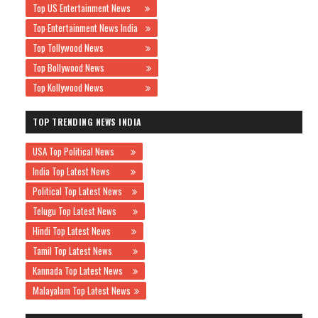
Top US Entertainment News
Top Entertainment News India
Top Tollywood News
Top Bollywood News
Top Kollywood News
TOP TRENDING NEWS INDIA
USA Top Political News
India Top Latest News
Political Top Latest News
Telugu Top Latest News
Hindi Top Latest News
Tamil Top Latest News
Kannada Top Latest News
Malayalam Top Latest News