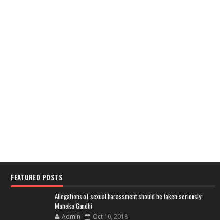
FEATURED POSTS
Allegations of sexual harassment should be taken seriously:
Maneka Gandhi
Admin
Oct 10, 2018