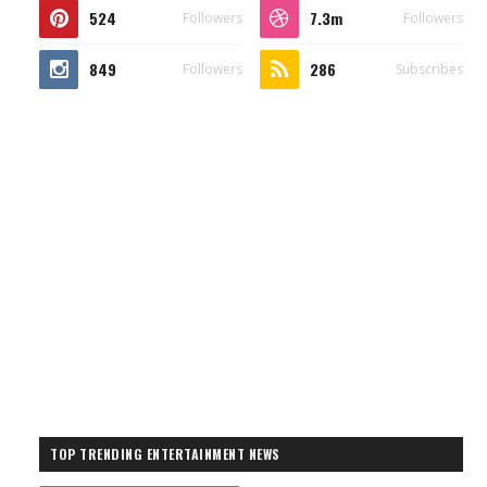
524
7.3m
Followers
Followers
849
286
Followers
Subscribes
TOP TRENDING ENTERTAINMENT NEWS