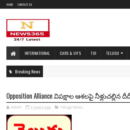
HOME
CONTACT US
INTERNATIONAL
CARS & UV'S
TOI
TELUGU
Breaking News
Opposition Alliance విపక్షాల ఆశలపై నీళ్లుచల్లిన దీద
Admin
3 years ago
Telugu News