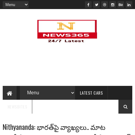
LATEST CARS
NEWSBITES
Nithyananda: భారత్‌‌‌పై వ్యాఖ్యలు.. మాట