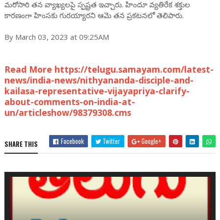
మరోసారి తన వ్యాఖ్యలపై స్పష్టత ఇచ్చారు. హిందూ వ్యతిరేక శక్తుల
కారణంగా హింసకు గురయ్యారని ఆమె తన ప్రకటనలో తెలిపారు.
By March 03, 2023 at 09:25AM
Read More https://telugu.samayam.com/latest-
news/india-news/nithyananda-disciple-and-
kailasa-representative-vijayapriya-clarify-
about-comments-on-india-at-
un/articleshow/98379308.cms
Facebook
Twitter
Google+
SHARE THIS