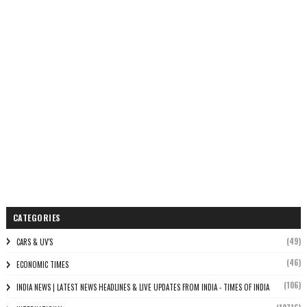
CATEGORIES
(49)
CARS & UV'S
(46)
ECONOMIC TIMES
(106)
INDIA NEWS | LATEST NEWS HEADLINES & LIVE UPDATES FROM INDIA - TIMES OF INDIA