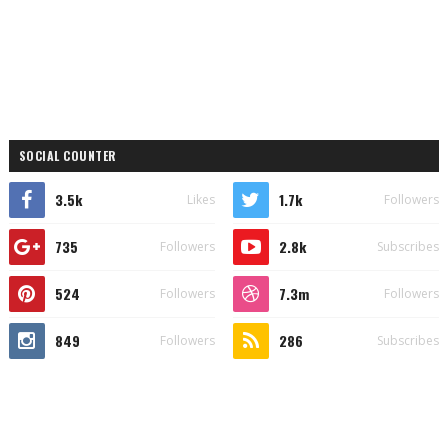
SOCIAL COUNTER
3.5k
1.7k
Likes
Followers
735
2.8k
Followers
Subscribes
524
7.3m
Followers
Followers
849
286
Followers
Subscribes