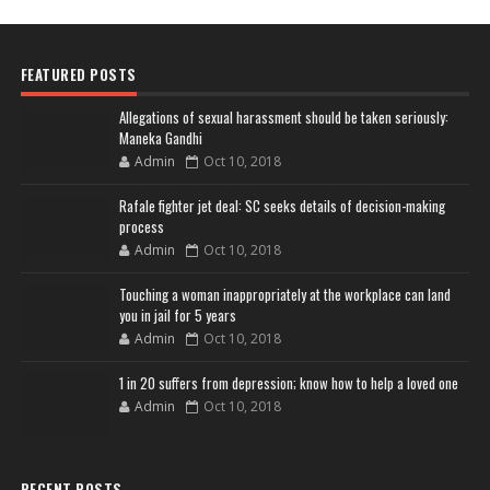
FEATURED POSTS
Allegations of sexual harassment should be taken seriously:
Maneka Gandhi
Admin
Oct 10, 2018
Rafale fighter jet deal: SC seeks details of decision-making
process
Admin
Oct 10, 2018
Touching a woman inappropriately at the workplace can land
you in jail for 5 years
Admin
Oct 10, 2018
1 in 20 suffers from depression; know how to help a loved one
Admin
Oct 10, 2018
RECENT POSTS