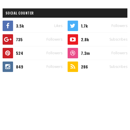
SOCIAL COUNTER
3.5k
1.7k
Likes
Followers
735
2.8k
Followers
Subscribes
524
7.3m
Followers
Followers
849
286
Followers
Subscribes