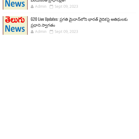
Admin
Sept 09, 2023
G20 Live Updates: ప్రగతి మైదాన్‌లోని భారత్ వైదికపై అతిథులకు
ప్రధాని స్వాగతం
Admin
Sept 09, 2023