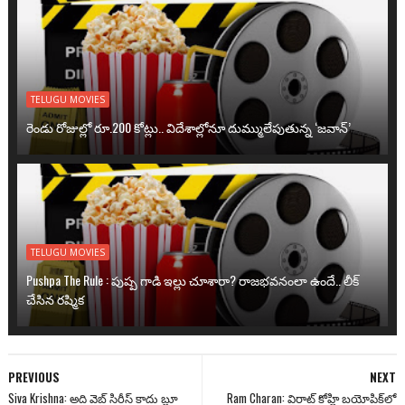
TELUGU MOVIES
రెండు రోజుల్లో రూ.200 కోట్లు.. విదేశాల్లోనూ దుమ్ములేపుతున్న ‘జవాన్’
TELUGU MOVIES
Pushpa The Rule : పుష్ప గాడి ఇల్లు చూశారా? రాజభవనంలా ఉందే.. లీక్
చేసిన రష్మిక
PREVIOUS
NEXT
Siva Krishna: అది వెబ్ సిరీస్ కాదు బ్లూ
Ram Charan: విరాట్ కోహ్లి బయోపిక్‌లో