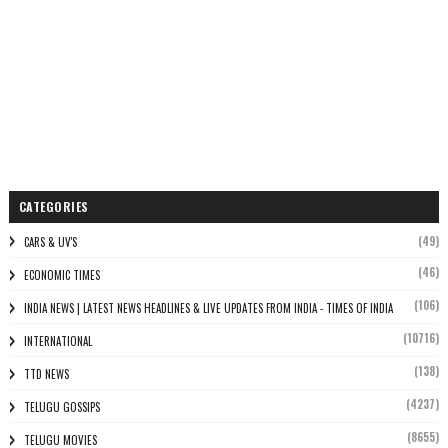
CATEGORIES
(49)
CARS & UV'S
(46)
ECONOMIC TIMES
(106)
INDIA NEWS | LATEST NEWS HEADLINES & LIVE UPDATES FROM INDIA - TIMES OF INDIA
(10716)
INTERNATIONAL
(138)
TTD NEWS
(4237)
TELUGU GOSSIPS
(8655)
TELUGU MOVIES