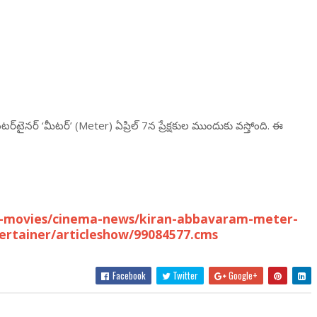
ైనర్ ‘మీటర్’ (Meter) ఏప్రిల్ 7న ప్రేక్షకుల ముందుకు వస్తోంది. ఈ
u-movies/cinema-news/kiran-abbavaram-meter-
ertainer/articleshow/99084577.cms
Facebook
Twitter
Google+