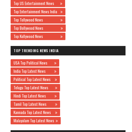
Top US Entertainment News
Top Entertainment News India
Top Tollywood News
Top Bollywood News
Top Kollywood News
TOP TRENDING NEWS INDIA
USA Top Political News
India Top Latest News
Political Top Latest News
Telugu Top Latest News
Hindi Top Latest News
Tamil Top Latest News
Kannada Top Latest News
Malayalam Top Latest News