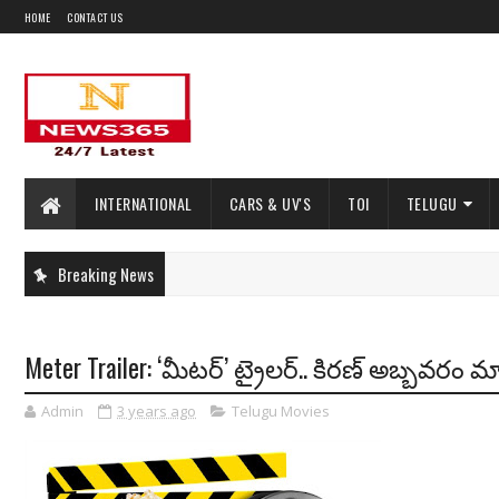
HOME
CONTACT US
INTERNATIONAL
CARS & UV'S
TOI
TELUGU
Breaking News
Meter Trailer: ‘మీటర్’ ట్రైలర్.. కిరణ్ అబ్బవరం మా
Admin
3 years ago
Telugu Movies