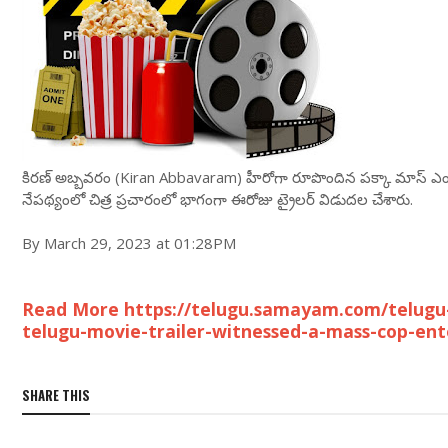
కిరణ్ అబ్బవరం (Kiran Abbavaram) హీరోగా రూపొందిన పక్కా మాస్ ఎంటర్‌ట
నేపథ్యంలో చిత్ర ప్రచారంలో భాగంగా ఈరోజు ట్రైలర్ విడుదల చేశారు.
By March 29, 2023 at 01:28PM
Read More https://telugu.samayam.com/telug
telugu-movie-trailer-witnessed-a-mass-cop-ent
SHARE THIS