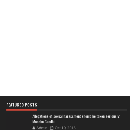
FEATURED POSTS
Allegations of sexual harassment should be taken seriously:
Maneka Gandhi
Admin
Oct 10, 2018