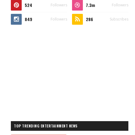
524
7.3m
Followers
Followers
849
286
Followers
Subscribes
TOP TRENDING ENTERTAINMENT NEWS