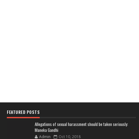
FEATURED POSTS
Allegations of sexual harassment should be taken seriously:
Maneka Gandhi
Admin
Oct 10, 2018