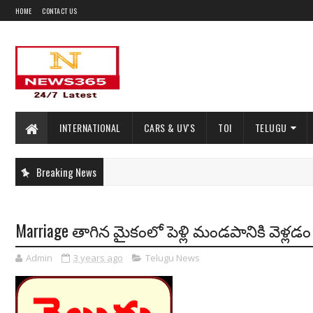
HOME
CONTACT US
INTERNATIONAL
CARS & UV'S
TOI
TELUGU
Breaking News
Marriage తాగిన మైకంలో పెళ్లి మండపానికి వెళ్
Admin
3 years ago
Telugu News