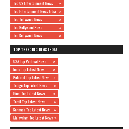
Top US Entertainment News
Top Entertainment News India
Top Tollywood News
Top Bollywood News
Top Kollywood News
TOP TRENDING NEWS INDIA
USA Top Political News
India Top Latest News
Political Top Latest News
Telugu Top Latest News
Hindi Top Latest News
Tamil Top Latest News
Kannada Top Latest News
Malayalam Top Latest News