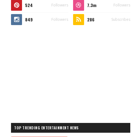
524
7.3m
Followers
Followers
849
286
Followers
Subscribes
TOP TRENDING ENTERTAINMENT NEWS