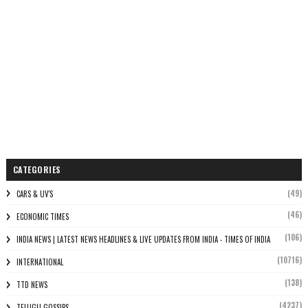
CATEGORIES
(49)
CARS & UV'S
(46)
ECONOMIC TIMES
(106)
INDIA NEWS | LATEST NEWS HEADLINES & LIVE UPDATES FROM INDIA - TIMES OF INDIA
(10716)
INTERNATIONAL
(138)
TTD NEWS
(4237)
TELUGU GOSSIPS