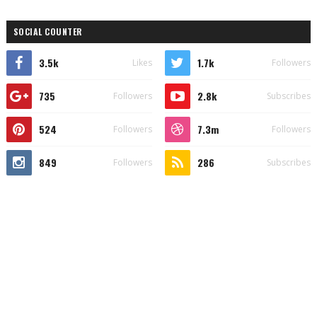
SOCIAL COUNTER
3.5k
1.7k
Likes
Followers
735
2.8k
Followers
Subscribes
524
7.3m
Followers
Followers
849
286
Followers
Subscribes