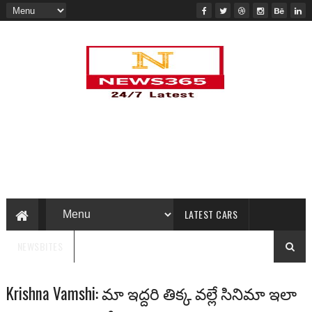
LATEST CARS
NEWSBITES
Krishna Vamshi: మా ఇద్దరి తిక్క వల్లే సినిమా ఇలా