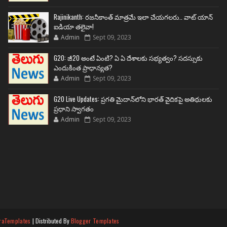
Rajinikanth: రజనీకాంత్ మాత్రమే ఇలా చేయగలరు.. వాట్ యాన్
ఐడియా తలైవా!
Admin
Sept 09, 2023
G20: జీ20 అంటే ఏంటి? ఏ ఏ దేశాలకు సభ్యత్వం? సదస్సుకు
ఎందుకింత ప్రాధాన్యత?
Admin
Sept 09, 2023
G20 Live Updates: ప్రగతి మైదాన్‌లోని భారత్ వైదికపై అతిథులకు
ప్రధాని స్వాగతం
Admin
Sept 09, 2023
raTemplates
| Distributed By
Blogger Templates