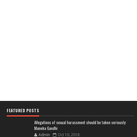
FEATURED POSTS
Allegations of sexual harassment should be taken seriously:
Maneka Gandhi
Admin
Oct 10, 2018