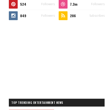
524
7.3m
Followers
Followers
849
286
Followers
Subscribes
TOP TRENDING ENTERTAINMENT NEWS