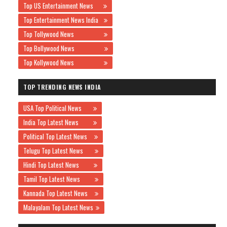
Top US Entertainment News
Top Entertainment News India
Top Tollywood News
Top Bollywood News
Top Kollywood News
TOP TRENDING NEWS INDIA
USA Top Political News
India Top Latest News
Political Top Latest News
Telugu Top Latest News
Hindi Top Latest News
Tamil Top Latest News
Kannada Top Latest News
Malayalam Top Latest News