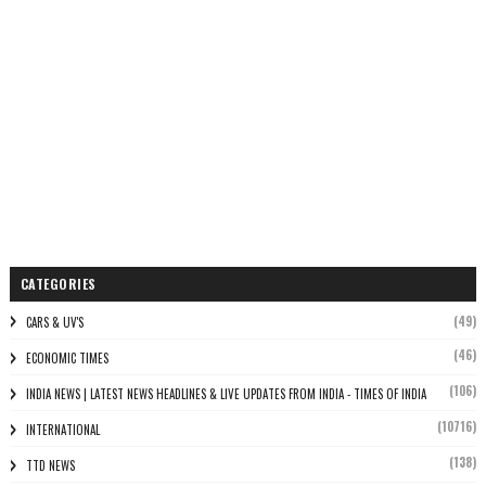
CATEGORIES
(49)
CARS & UV'S
(46)
ECONOMIC TIMES
(106)
INDIA NEWS | LATEST NEWS HEADLINES & LIVE UPDATES FROM INDIA - TIMES OF INDIA
(10716)
INTERNATIONAL
(138)
TTD NEWS