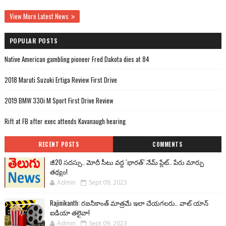
View More Latest News
POPULAR POSTS
Native American gambling pioneer Fred Dakota dies at 84
2018 Maruti Suzuki Ertiga Review First Drive
2019 BMW 330i M Sport First Drive Review
Rift at FB after exec attends Kavanaugh hearing
RECENT POSTS
COMMENTS
జీ20 సదస్సు.. మోదీ సీటు వద్ద ‘భారత్’ నేమ్ ప్లేట్‌.. పేరు మార్పు
తథ్యం!
Admin
Sept 09, 2023
Rajinikanth: రజనీకాంత్ మాత్రమే ఇలా చేయగలరు.. వాట్ యాన్
ఐడియా తలైవా!
Admin
Sept 09, 2023