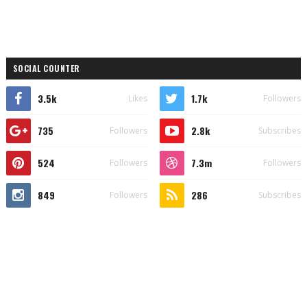
SOCIAL COUNTER
3.5k
1.7k
Likes
Followers
735
2.8k
Followers
Subscribes
524
7.3m
Followers
Followers
849
286
Followers
Subscribes