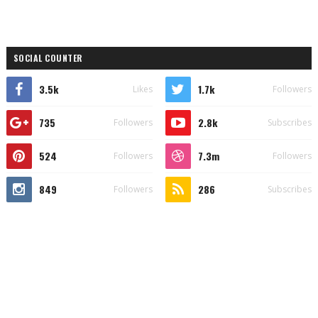
SOCIAL COUNTER
3.5k
1.7k
Likes
Followers
735
2.8k
Followers
Subscribes
524
7.3m
Followers
Followers
849
286
Followers
Subscribes