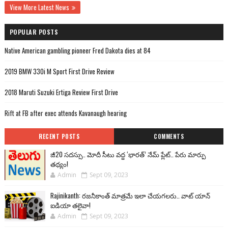
View More Latest News
POPULAR POSTS
Native American gambling pioneer Fred Dakota dies at 84
2019 BMW 330i M Sport First Drive Review
2018 Maruti Suzuki Ertiga Review First Drive
Rift at FB after exec attends Kavanaugh hearing
RECENT POSTS
COMMENTS
జీ20 సదస్సు.. మోదీ సీటు వద్ద ‘భారత్’ నేమ్ ప్లేట్‌.. పేరు మార్పు
తథ్యం!
Admin
Sept 09, 2023
Rajinikanth: రజనీకాంత్ మాత్రమే ఇలా చేయగలరు.. వాట్ యాన్
ఐడియా తలైవా!
Admin
Sept 09, 2023