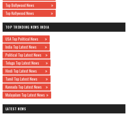
Top Bollywood News
Top Kollywood News
TOP TRENDING NEWS INDIA
USA Top Political News
India Top Latest News
Political Top Latest News
Telugu Top Latest News
Hindi Top Latest News
Tamil Top Latest News
Kannada Top Latest News
Malayalam Top Latest News
LATEST NEWS