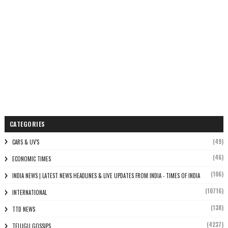
CATEGORIES
(49)
CARS & UV'S
(46)
ECONOMIC TIMES
(106)
INDIA NEWS | LATEST NEWS HEADLINES & LIVE UPDATES FROM INDIA - TIMES OF INDIA
(10716)
INTERNATIONAL
(138)
TTD NEWS
(4237)
TELUGU GOSSIPS