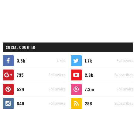
SOCIAL COUNTER
3.5k
1.7k
Likes
Followers
735
2.8k
Followers
Subscribes
524
7.3m
Followers
Followers
849
286
Followers
Subscribes