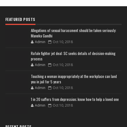
FEATURED POSTS
Allegations of sexual harassment should be taken seriously:
Maneka Gandhi
Admin
Oct 10, 2018
Rafale fighter jet deal: SC seeks details of decision-making
process
Admin
Oct 10, 2018
Touching a woman inappropriately at the workplace can land
you in jail for 5 years
Admin
Oct 10, 2018
1 in 20 suffers from depression; know how to help a loved one
Admin
Oct 10, 2018
RECENT POSTS