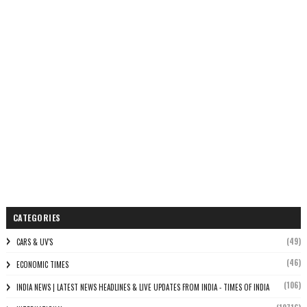
CATEGORIES
(49)
CARS & UV'S
(46)
ECONOMIC TIMES
(106)
INDIA NEWS | LATEST NEWS HEADLINES & LIVE UPDATES FROM INDIA - TIMES OF INDIA