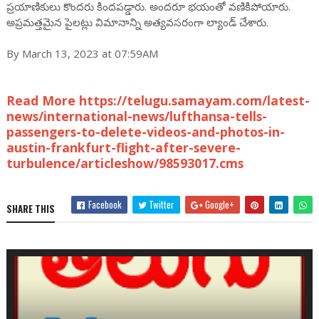
ప్రయాణికులు కొందరు కిందపడ్డారు. అందరూ భయంతో వణికిపోయారు.
అప్రమత్తమైన పైలట్లు విమానాన్ని అత్యవసరంగా ల్యాండ్ చేశారు.
By March 13, 2023 at 07:59AM
Read More https://telugu.samayam.com/latest-
news/international-news/lufthansa-tells-
passengers-to-delete-videos-and-photos-in-
austin-frankfurt-flight-after-severe-
turbulence/articleshow/98593017.cms
Facebook
Twitter
Google+
SHARE THIS