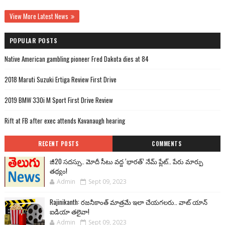
View More Latest News
POPULAR POSTS
Native American gambling pioneer Fred Dakota dies at 84
2018 Maruti Suzuki Ertiga Review First Drive
2019 BMW 330i M Sport First Drive Review
Rift at FB after exec attends Kavanaugh hearing
RECENT POSTS
COMMENTS
జీ20 సదస్సు.. మోదీ సీటు వద్ద ‘భారత్’ నేమ్ ప్లేట్‌.. పేరు మార్పు
తథ్యం!
Admin
Sept 09, 2023
Rajinikanth: రజనీకాంత్ మాత్రమే ఇలా చేయగలరు.. వాట్ యాన్
ఐడియా తలైవా!
Admin
Sept 09, 2023