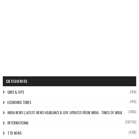
CATEGORIES
(49)
CARS & UV'S
(46)
ECONOMIC TIMES
(106)
INDIA NEWS | LATEST NEWS HEADLINES & LIVE UPDATES FROM INDIA - TIMES OF INDIA
(10716)
INTERNATIONAL
(138)
TTD NEWS