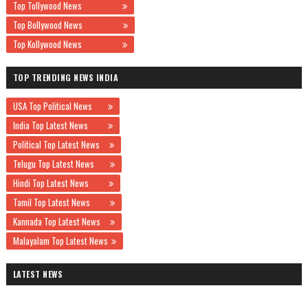
Top Tollywood News
Top Bollywood News
Top Kollywood News
TOP TRENDING NEWS INDIA
USA Top Political News
India Top Latest News
Political Top Latest News
Telugu Top Latest News
Hindi Top Latest News
Tamil Top Latest News
Kannada Top Latest News
Malayalam Top Latest News
LATEST NEWS