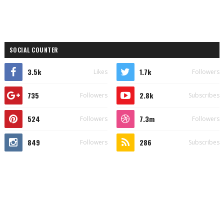
SOCIAL COUNTER
3.5k
1.7k
Likes
Followers
735
2.8k
Followers
Subscribes
524
7.3m
Followers
Followers
849
286
Followers
Subscribes