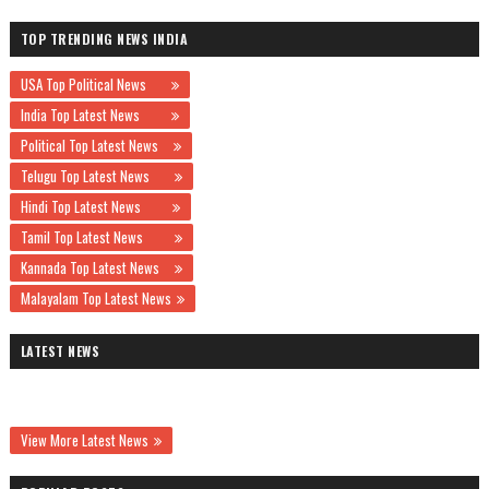
TOP TRENDING NEWS INDIA
USA Top Political News
India Top Latest News
Political Top Latest News
Telugu Top Latest News
Hindi Top Latest News
Tamil Top Latest News
Kannada Top Latest News
Malayalam Top Latest News
LATEST NEWS
View More Latest News