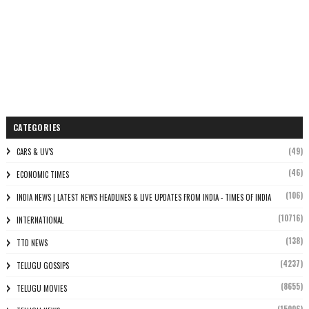
CATEGORIES
(49)
CARS & UV'S
(46)
ECONOMIC TIMES
(106)
INDIA NEWS | LATEST NEWS HEADLINES & LIVE UPDATES FROM INDIA - TIMES OF INDIA
(10716)
INTERNATIONAL
(138)
TTD NEWS
(4237)
TELUGU GOSSIPS
(8655)
TELUGU MOVIES