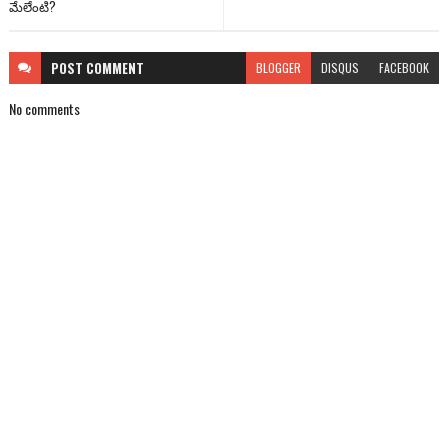
మేలేంటి?
POST
COMMENT
BLOGGER
DISQUS
FACEBOOK
No comments