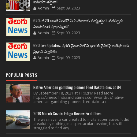
ఐడియా తలైవా!
Admin
Sept 09, 2023
G20: జీ20 అంటే ఏంటి? ఏ ఏ దేశాలకు సభ్యత్వం? సదస్సుకు
ఎందుకింత ప్రాధాన్యత?
Admin
Sept 09, 2023
G20 Live Updates: ప్రగతి మైదాన్‌లోని భారత్ వైదికపై అతిథులకు
ప్రధాని స్వాగతం
Admin
Sept 09, 2023
POPULAR POSTS
Native American gambling pioneer Fred Dakota dies at 84
By September 18, 2021 at 11:02PM Read More
https://timesofindia.indiatimes.com/world/us/native-
american-gambling-pioneer-fred-dakota-d...
2018 Maruti Suzuki Ertiga Review First Drive
The was never a car created to invite superlatives. It did
absolutely nothing in a spectacular fashion, but still
struggled to find any...