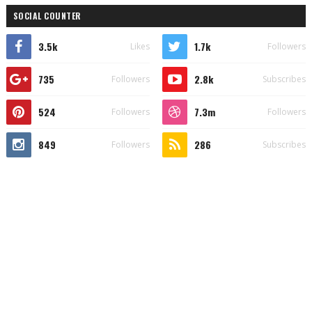
SOCIAL COUNTER
3.5k
1.7k
Likes
Followers
735
2.8k
Followers
Subscribes
524
7.3m
Followers
Followers
849
286
Followers
Subscribes