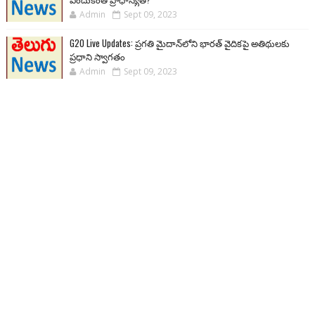
Admin
Sept 09, 2023
G20 Live Updates: ప్రగతి మైదాన్‌లోని భారత్ వైదికపై అతిథులకు
ప్రధాని స్వాగతం
Admin
Sept 09, 2023