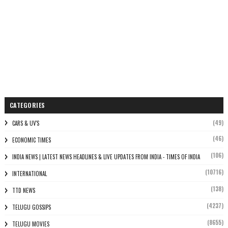
CATEGORIES
(49)
CARS & UV'S
(46)
ECONOMIC TIMES
(106)
INDIA NEWS | LATEST NEWS HEADLINES & LIVE UPDATES FROM INDIA - TIMES OF INDIA
(10716)
INTERNATIONAL
(138)
TTD NEWS
(4237)
TELUGU GOSSIPS
(8655)
TELUGU MOVIES