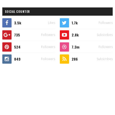
SOCIAL COUNTER
3.5k
1.7k
Likes
Followers
735
2.8k
Followers
Subscribes
524
7.3m
Followers
Followers
849
286
Followers
Subscribes