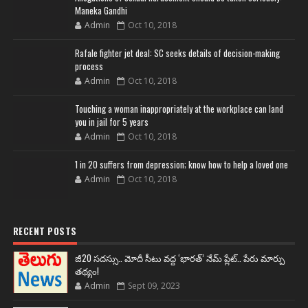
Maneka Gandhi
Admin
Oct 10, 2018
Rafale fighter jet deal: SC seeks details of decision-making
process
Admin
Oct 10, 2018
Touching a woman inappropriately at the workplace can land
you in jail for 5 years
Admin
Oct 10, 2018
1 in 20 suffers from depression; know how to help a loved one
Admin
Oct 10, 2018
RECENT POSTS
జీ20 సదస్సు.. మోదీ సీటు వద్ద ‘భారత్’ నేమ్ ప్లేట్‌.. పేరు మార్పు
తథ్యం!
Admin
Sept 09, 2023