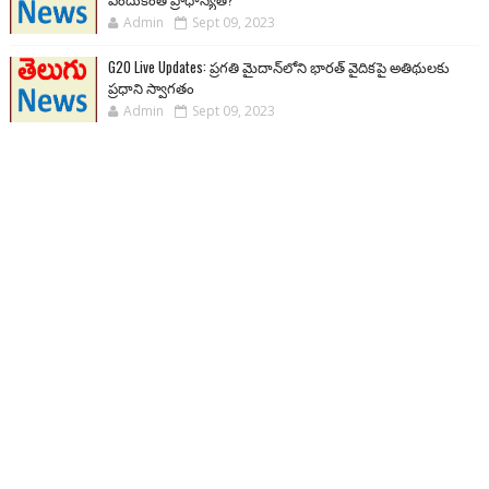
Admin
Sept 09, 2023
G20 Live Updates: ప్రగతి మైదాన్‌లోని భారత్ వైదికపై అతిథులకు
ప్రధాని స్వాగతం
Admin
Sept 09, 2023