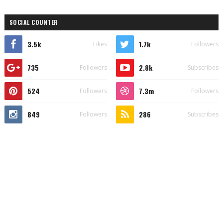
SOCIAL COUNTER
3.5k
1.7k
Likes
Followers
735
2.8k
Followers
Subscribes
524
7.3m
Followers
Followers
849
286
Followers
Subscribes