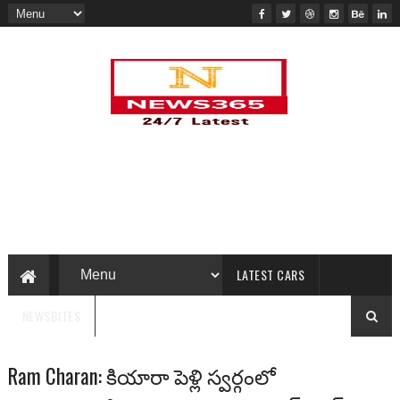
LATEST CARS
NEWSBITES
Ram Charan: కియారా పెళ్లి స్వర్గంలో