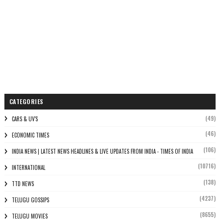
CATEGORIES
(49)
CARS & UV'S
(46)
ECONOMIC TIMES
(106)
INDIA NEWS | LATEST NEWS HEADLINES & LIVE UPDATES FROM INDIA - TIMES OF INDIA
(10716)
INTERNATIONAL
(138)
TTD NEWS
(4237)
TELUGU GOSSIPS
(8655)
TELUGU MOVIES