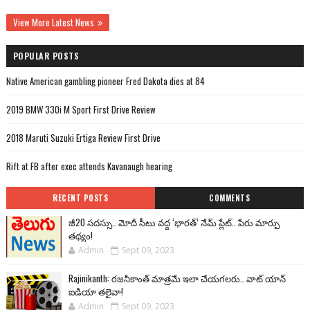
View More Latest News
POPULAR POSTS
Native American gambling pioneer Fred Dakota dies at 84
2019 BMW 330i M Sport First Drive Review
2018 Maruti Suzuki Ertiga Review First Drive
Rift at FB after exec attends Kavanaugh hearing
RECENT POSTS
COMMENTS
జీ20 సదస్సు.. మోదీ సీటు వద్ద ‘భారత్’ నేమ్ ప్లేట్‌.. పేరు మార్పు
తథ్యం!
Admin
Sept 09, 2023
Rajinikanth: రజనీకాంత్ మాత్రమే ఇలా చేయగలరు.. వాట్ యాన్
ఐడియా తలైవా!
Admin
Sept 09, 2023