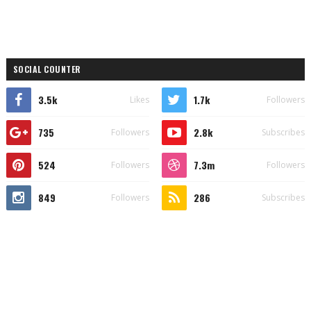
SOCIAL COUNTER
3.5k
1.7k
Likes
Followers
735
2.8k
Followers
Subscribes
524
7.3m
Followers
Followers
849
286
Followers
Subscribes