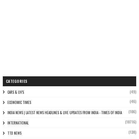
CATEGORIES
(49)
CARS & UV'S
(46)
ECONOMIC TIMES
(106)
INDIA NEWS | LATEST NEWS HEADLINES & LIVE UPDATES FROM INDIA - TIMES OF INDIA
(10716)
INTERNATIONAL
(138)
TTD NEWS