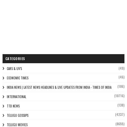
CATEGORIES
(49)
CARS & UV'S
(46)
ECONOMIC TIMES
(106)
INDIA NEWS | LATEST NEWS HEADLINES & LIVE UPDATES FROM INDIA - TIMES OF INDIA
(10716)
INTERNATIONAL
(138)
TTD NEWS
(4237)
TELUGU GOSSIPS
(8655)
TELUGU MOVIES