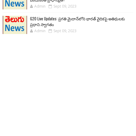
Admin
Sept 09, 2023
G20 Live Updates: ప్రగతి మైదాన్‌లోని భారత్ వైదికపై అతిథులకు
ప్రధాని స్వాగతం
Admin
Sept 09, 2023