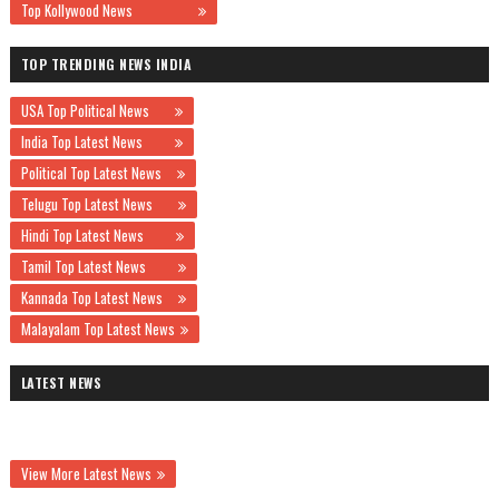
Top Kollywood News
TOP TRENDING NEWS INDIA
USA Top Political News
India Top Latest News
Political Top Latest News
Telugu Top Latest News
Hindi Top Latest News
Tamil Top Latest News
Kannada Top Latest News
Malayalam Top Latest News
LATEST NEWS
View More Latest News