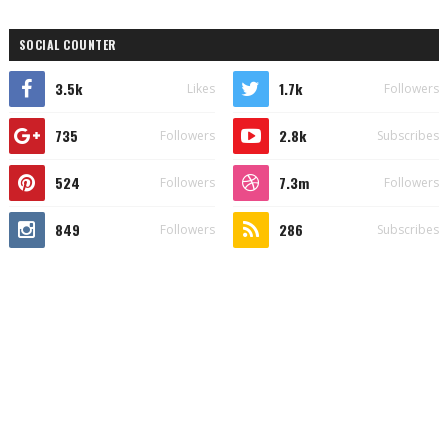
SOCIAL COUNTER
3.5k
1.7k
Likes
Followers
735
2.8k
Followers
Subscribes
524
7.3m
Followers
Followers
849
286
Followers
Subscribes