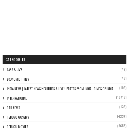
CATEGORIES
(49)
CARS & UV'S
(46)
ECONOMIC TIMES
(106)
INDIA NEWS | LATEST NEWS HEADLINES & LIVE UPDATES FROM INDIA - TIMES OF INDIA
(10716)
INTERNATIONAL
(138)
TTD NEWS
(4237)
TELUGU GOSSIPS
(8655)
TELUGU MOVIES