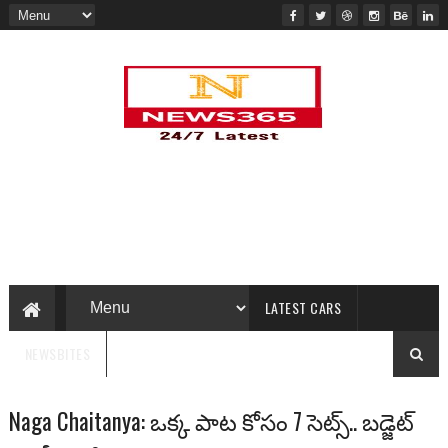
LATEST CARS
NEWSBITES
Naga Chaitanya: ఒక్క పాట కోసం 7 సెట్స్.. బడ్జెట్