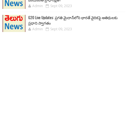
Admin
Sept 09, 2023
G20 Live Updates: ప్రగతి మైదాన్‌లోని భారత్ వైదికపై అతిథులకు
ప్రధాని స్వాగతం
Admin
Sept 09, 2023