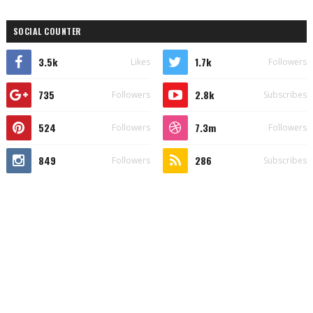
SOCIAL COUNTER
3.5k
1.7k
Likes
Followers
735
2.8k
Followers
Subscribes
524
7.3m
Followers
Followers
849
286
Followers
Subscribes