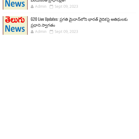
Admin
Sept 09, 2023
G20 Live Updates: ప్రగతి మైదాన్‌లోని భారత్ వైదికపై అతిథులకు
ప్రధాని స్వాగతం
Admin
Sept 09, 2023