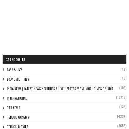
CATEGORIES
(49)
CARS & UV'S
(46)
ECONOMIC TIMES
(106)
INDIA NEWS | LATEST NEWS HEADLINES & LIVE UPDATES FROM INDIA - TIMES OF INDIA
(10716)
INTERNATIONAL
(138)
TTD NEWS
(4237)
TELUGU GOSSIPS
(8655)
TELUGU MOVIES