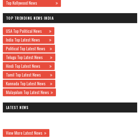
Top Kollywood News
TOP TRENDING NEWS INDIA
USA Top Political News
India Top Latest News
Political Top Latest News
Telugu Top Latest News
Hindi Top Latest News
Tamil Top Latest News
Kannada Top Latest News
Malayalam Top Latest News
LATEST NEWS
View More Latest News