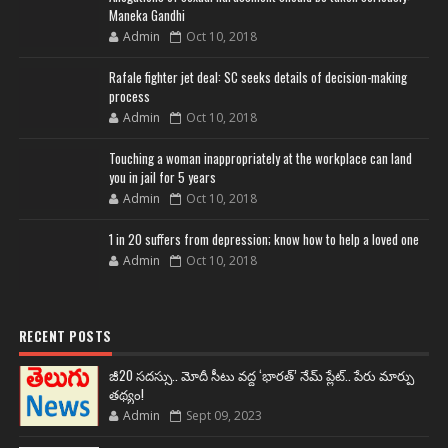
Maneka Gandhi
Admin
Oct 10, 2018
Rafale fighter jet deal: SC seeks details of decision-making
process
Admin
Oct 10, 2018
Touching a woman inappropriately at the workplace can land
you in jail for 5 years
Admin
Oct 10, 2018
1 in 20 suffers from depression; know how to help a loved one
Admin
Oct 10, 2018
RECENT POSTS
జీ20 సదస్సు.. మోదీ సీటు వద్ద ‘భారత్’ నేమ్ ప్లేట్‌.. పేరు మార్పు
తథ్యం!
Admin
Sept 09, 2023