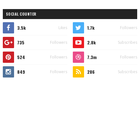
SOCIAL COUNTER
3.5k
1.7k
Likes
Followers
735
2.8k
Followers
Subscribes
524
7.3m
Followers
Followers
849
286
Followers
Subscribes