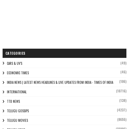
CATEGORIES
(49)
CARS & UV'S
(46)
ECONOMIC TIMES
(106)
INDIA NEWS | LATEST NEWS HEADLINES & LIVE UPDATES FROM INDIA - TIMES OF INDIA
(10716)
INTERNATIONAL
(138)
TTD NEWS
(4237)
TELUGU GOSSIPS
(8655)
TELUGU MOVIES