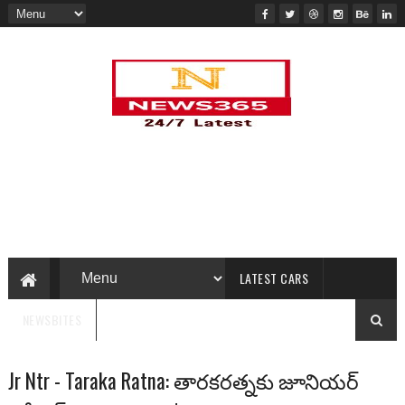
LATEST CARS
NEWSBITES
Jr Ntr - Taraka Ratna: తారకరత్నకు జూనియర్