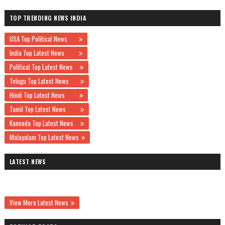
TOP TRENDING NEWS INDIA
USA Top Political News
India Top Latest News
Political Top Latest News
Telugu Top Latest News
Hindi Top Latest News
Tamil Top Latest News
Kannada Top Latest News
Malayalam Top Latest News
LATEST NEWS
View More Latest News