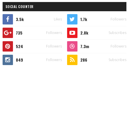
SOCIAL COUNTER
3.5k
1.7k
Likes
Followers
735
2.8k
Followers
Subscribes
524
7.3m
Followers
Followers
849
286
Followers
Subscribes