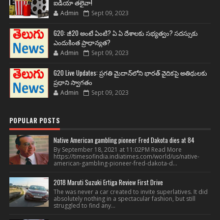
ఐడియా తలైవా!
Admin
Sept 09, 2023
G20: జీ20 అంటే ఏంటి? ఏ ఏ దేశాలకు సభ్యత్వం? సదస్సుకు
ఎందుకింత ప్రాధాన్యత?
Admin
Sept 09, 2023
G20 Live Updates: ప్రగతి మైదాన్‌లోని భారత్ వైదికపై అతిథులకు
ప్రధాని స్వాగతం
Admin
Sept 09, 2023
POPULAR POSTS
Native American gambling pioneer Fred Dakota dies at 84
By September 18, 2021 at 11:02PM Read More
https://timesofindia.indiatimes.com/world/us/native-
american-gambling-pioneer-fred-dakota-d...
2018 Maruti Suzuki Ertiga Review First Drive
The was never a car created to invite superlatives. It did
absolutely nothing in a spectacular fashion, but still
struggled to find any...