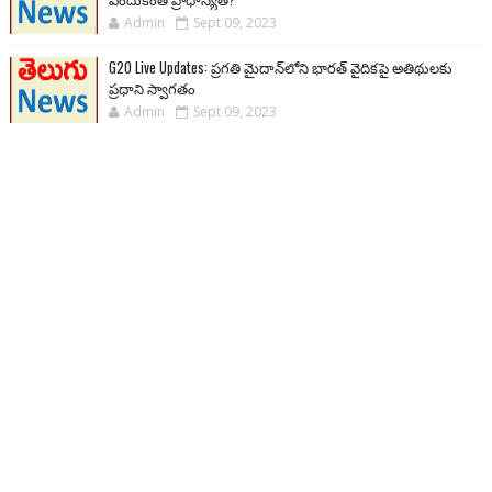
Admin
Sept 09, 2023
G20 Live Updates: ప్రగతి మైదాన్‌లోని భారత్ వైదికపై అతిథులకు
ప్రధాని స్వాగతం
Admin
Sept 09, 2023