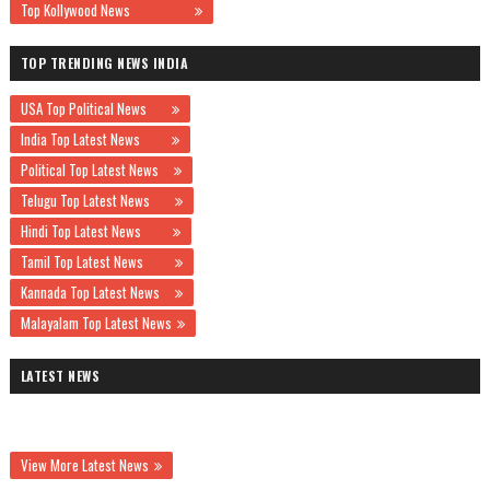
Top Kollywood News
TOP TRENDING NEWS INDIA
USA Top Political News
India Top Latest News
Political Top Latest News
Telugu Top Latest News
Hindi Top Latest News
Tamil Top Latest News
Kannada Top Latest News
Malayalam Top Latest News
LATEST NEWS
View More Latest News