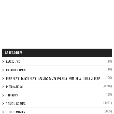
CATEGORIES
(49)
CARS & UV'S
(46)
ECONOMIC TIMES
(106)
INDIA NEWS | LATEST NEWS HEADLINES & LIVE UPDATES FROM INDIA - TIMES OF INDIA
(10716)
INTERNATIONAL
(138)
TTD NEWS
(4237)
TELUGU GOSSIPS
(8655)
TELUGU MOVIES