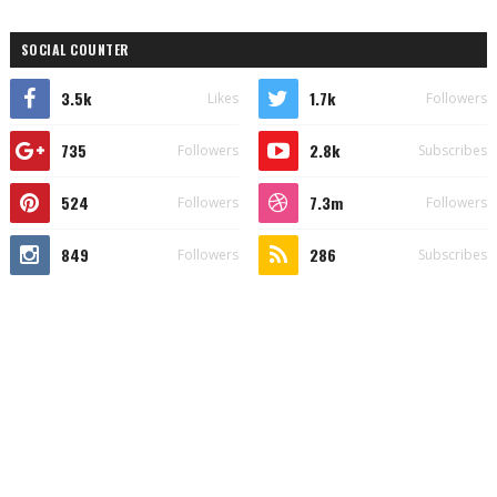
SOCIAL COUNTER
3.5k
1.7k
Likes
Followers
735
2.8k
Followers
Subscribes
524
7.3m
Followers
Followers
849
286
Followers
Subscribes